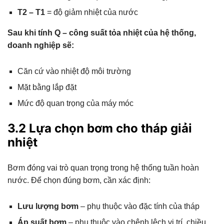
T2 – T1
= độ giảm nhiệt của nước
Sau khi tính Q – công suất tỏa nhiệt của hệ thống,
doanh nghiệp sẽ:
Căn cứ vào nhiệt độ môi trường
Mặt bằng lắp đặt
Mức độ quan trọng của máy móc
3.2 Lựa chọn bơm cho tháp giải
nhiệt
Bơm đóng vai trò quan trọng trong hệ thống tuần hoàn
nước. Để chọn đúng bơm, cần xác định:
Lưu lượng bơm
– phụ thuộc vào đặc tính của tháp
Áp suất bơm
– phụ thuộc vào chênh lệch vị trí, chiều