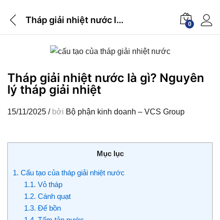
Tháp giải nhiệt nước là gì? Nguyên lý tháp giải nhiệt
0
Tháp giải nhiệt nước là gì? Nguyên
lý tháp giải nhiệt
15/11/2025
/
bởi
Bộ phận kinh doanh – VCS Group
Mục lục
1.
Cấu tạo của tháp giải nhiệt nước
1.1.
Vỏ tháp
1.2.
Cánh quạt
1.3.
Đế bồn
1.4.
Tấm tản nước