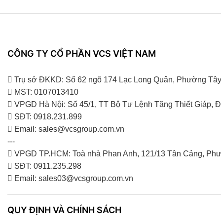
CÔNG TY CỔ PHẦN VCS VIỆT NAM
Trụ sở ĐKKD: Số 62 ngõ 174 Lạc Long Quân, Phường Tây
MST: 0107013410
VPGD Hà Nội: Số 45/1, TT Bộ Tư Lệnh Tăng Thiết Giáp,
SĐT: 0918.231.899
Email: sales@vcsgroup.com.vn
---
VPGD TP.HCM: Toà nhà Phan Anh, 121/13 Tân Cảng, Phư
SĐT: 0911.235.298
Email: sales03@vcsgroup.com.vn
QUY ĐỊNH VÀ CHÍNH SÁCH