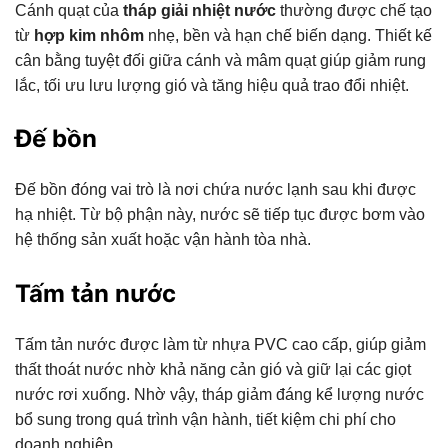
Cánh quạt của
tháp giải nhiệt nước
thường được chế tạo
từ
hợp kim nhôm
nhẹ, bền và hạn chế biến dạng. Thiết kế
cân bằng tuyệt đối giữa cánh và mâm quạt giúp giảm rung
lắc, tối ưu lưu lượng gió và tăng hiệu quả trao đổi nhiệt.
Đế bồn
Đế bồn đóng vai trò là nơi chứa nước lạnh sau khi được
hạ nhiệt. Từ bộ phận này, nước sẽ tiếp tục được bơm vào
hệ thống sản xuất hoặc vận hành tòa nhà.
Tấm tản nước
Tấm tản nước được làm từ nhựa PVC cao cấp, giúp giảm
thất thoát nước nhờ khả năng cản gió và giữ lại các giọt
nước rơi xuống. Nhờ vậy, tháp giảm đáng kể lượng nước
bổ sung trong quá trình vận hành, tiết kiệm chi phí cho
doanh nghiệp.