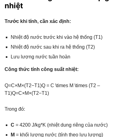
nhiệt
Trước khi tính, cần xác định:
Nhiệt độ nước trước khi vào hệ thống (T1)
Nhiệt độ nước sau khi ra hệ thống (T2)
Lưu lượng nước tuần hoàn
Công thức tính công suất nhiệt:
Q=C×M×(T2−T1)Q = C \times M \times (T2 –
T1)Q=C×M×(T2−T1)
Trong đó:
C
= 4200 J/kg*K (nhiệt dung riêng của nước)
M
= khối lượng nước (tính theo lưu lượng)