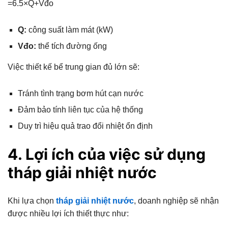
=6.5×Q+Vđo​
Q:
công suất làm mát (kW)
Vđo:
thể tích đường ống
Việc thiết kế bể trung gian đủ lớn sẽ:
Tránh tình trạng bơm hút cạn nước
Đảm bảo tính liên tục của hệ thống
Duy trì hiệu quả trao đổi nhiệt ổn định
4. Lợi ích của việc sử dụng
tháp giải nhiệt nước
Khi lựa chọn
tháp giải nhiệt nước
, doanh nghiệp sẽ nhận
được nhiều lợi ích thiết thực như: