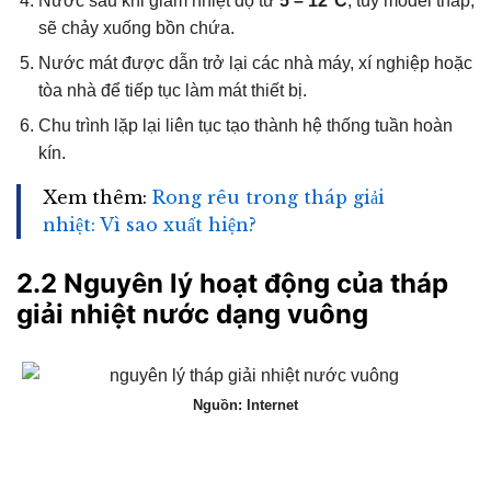
Nước sau khi giảm nhiệt độ từ
5 – 12°C
, tùy model tháp,
sẽ chảy xuống bồn chứa.
Nước mát được dẫn trở lại các nhà máy, xí nghiệp hoặc
tòa nhà để tiếp tục làm mát thiết bị.
Chu trình lặp lại liên tục tạo thành hệ thống tuần hoàn
kín.
Xem thêm:
Rong rêu trong tháp giải
nhiệt: Vì sao xuất hiện?
2.2 Nguyên lý hoạt động của tháp
giải nhiệt nước dạng vuông
Nguồn: Internet