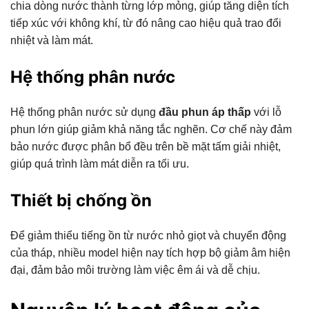
chia dòng nước thành từng lớp mỏng, giúp tăng diện tích
tiếp xúc với không khí, từ đó nâng cao hiệu quả trao đổi
nhiệt và làm mát.
Hệ thống phân nước
Hệ thống phân nước sử dụng
đầu phun áp thấp
với lỗ
phun lớn giúp giảm khả năng tắc nghẽn. Cơ chế này đảm
bảo nước được phân bổ đều trên bề mặt tấm giải nhiệt,
giúp quá trình làm mát diễn ra tối ưu.
Thiết bị chống ồn
Để giảm thiểu tiếng ồn từ nước nhỏ giọt và chuyển động
của tháp, nhiều model hiện nay tích hợp bộ giảm âm hiện
đại, đảm bảo môi trường làm việc êm ái và dễ chịu.