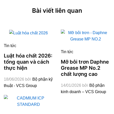
Bài viết liên quan
Tin tức
Tin tức
Luật hóa chất 2026:
Mỡ bôi trơn Daphne
tổng quan và cách
Grease MP No.2
thực hiện
chất lượng cao
18/06/2026
bởi
Bộ phận kỹ
14/01/2026
bởi
Bộ phận
thuật - VCS Group
kinh doanh – VCS Group