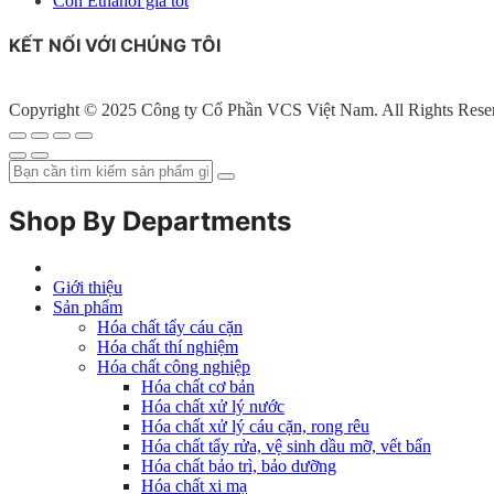
Cồn Ethanol giá tốt
KẾT NỐI VỚI CHÚNG TÔI
Copyright © 2025 Công ty Cổ Phần VCS Việt Nam. All Rights Rese
Shop By Departments
Giới thiệu
Sản phẩm
Hóa chất tẩy cáu cặn
Hóa chất thí nghiệm
Hóa chất công nghiệp
Hóa chất cơ bản
Hóa chất xử lý nước
Hóa chất xử lý cáu cặn, rong rêu
Hóa chất tẩy rửa, vệ sinh dầu mỡ, vết bẩn
Hóa chất bảo trì, bảo dưỡng
Hóa chất xi mạ