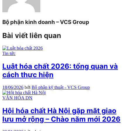
Bộ phận kinh doanh – VCS Group
Bài viết liên quan
Tin tức
Luật hóa chất 2026: tổng quan và
cách thực hiện
18/06/2026
bởi
Bộ phận kỹ thuật - VCS Group
VĂN HÓA DN
Hội hóa chất Hà Nội gặp mặt giao
lưu mở rộng – Chào năm mới 2026