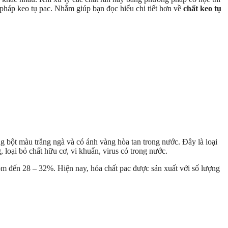
 pháp keo tụ pac. Nhằm giúp bạn đọc hiểu chi tiết hơn về
chất keo tụ
ng bột màu trắng ngà và có ánh vàng hòa tan trong nước. Đây là loại
, loại bỏ chất hữu cơ, vi khuẩn, virus có trong nước.
m đến 28 – 32%. Hiện nay, hóa chất pac được sản xuất với số lượng