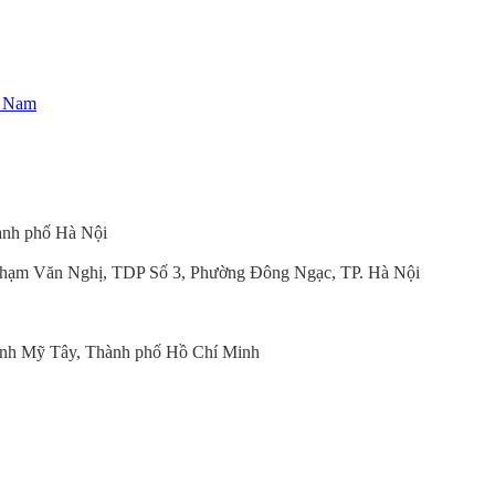
t Nam
ành phố Hà Nội
hạm Văn Nghị, TDP Số 3, Phường Đông Ngạc, TP. Hà Nội
nh Mỹ Tây, Thành phố Hồ Chí Minh