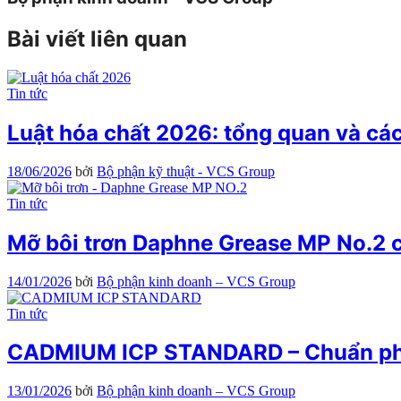
Bài viết liên quan
Tin tức
Luật hóa chất 2026: tổng quan và cá
18/06/2026
bởi
Bộ phận kỹ thuật - VCS Group
Tin tức
Mỡ bôi trơn Daphne Grease MP No.2 
14/01/2026
bởi
Bộ phận kinh doanh – VCS Group
Tin tức
CADMIUM ICP STANDARD – Chuẩn phâ
13/01/2026
bởi
Bộ phận kinh doanh – VCS Group