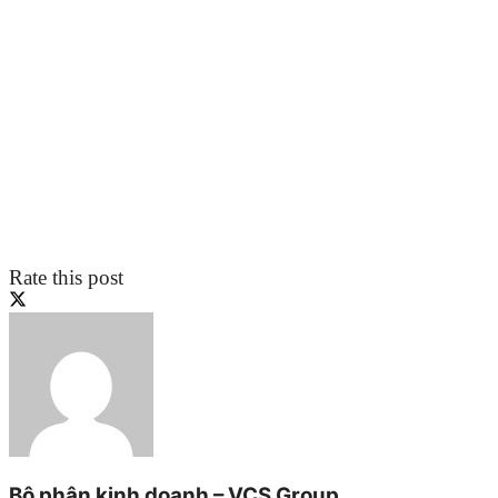
Rate this post
Bộ phận kinh doanh – VCS Group