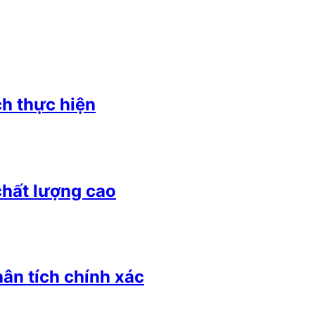
ch thực hiện
chất lượng cao
n tích chính xác