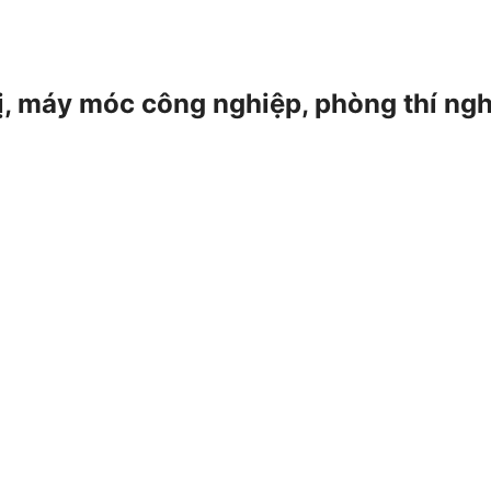
 bị, máy móc công nghiệp, phòng thí ng