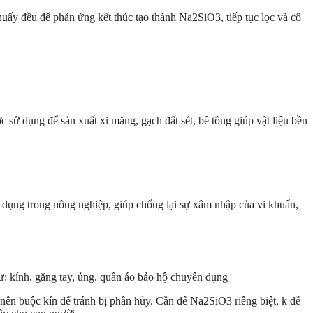
uấy đều để phản ứng kết thúc tạo thành Na2SiO3, tiếp tục lọc và cô
 sử dụng để sản xuất xi măng, gạch đất sét, bê tông giúp vật liệu bền
g dụng trong nông nghiệp, giúp chống lại sự xâm nhập của vi khuẩn,
hư: kính, găng tay, ủng, quần áo bảo hộ chuyên dụng
 nên buộc kín để tránh bị phân hủy. Cần để Na2SiO3 riêng biệt, k dễ