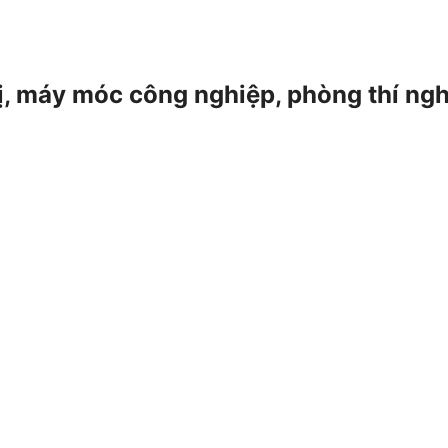
 bị, máy móc công nghiệp, phòng thí ng