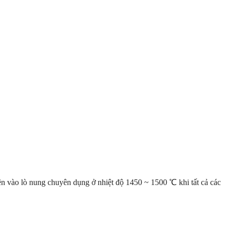
ên vào lò nung chuyên dụng ở nhiệt độ 1450 ~ 1500 ℃ khi tất cả các