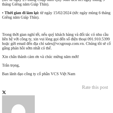
tháng Giêng năm Giáp Thìn).
•
Thời gian đi làm lại:
từ ngày 15/02/2024 (tức ngày mùng 6 tháng
Giêng năm Giáp Thìn).
Trong thời gian nghỉ tết, nếu quý khách hàng và đối tác có nhu cầu
liên hệ với công ty, xin vui lòng gọi đến số điện thoại 091.910.5399
hoặc gửi email đến địa chỉ sales@vcsgroup.com.vn. Chúng tôi sẽ cố
gắng phản hồi sớm nhất có thể.
Xin chân thành cảm ơn và chúc mừng năm mới!
Trân trọng,
Ban lãnh đạo công ty cổ phần VCS Việt Nam
Rate this post