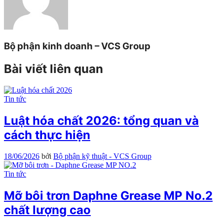
Bộ phận kinh doanh – VCS Group
Bài viết liên quan
Tin tức
Luật hóa chất 2026: tổng quan và
cách thực hiện
18/06/2026
bởi
Bộ phận kỹ thuật - VCS Group
Tin tức
Mỡ bôi trơn Daphne Grease MP No.2
chất lượng cao