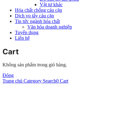
Vật tư khác
Hóa chất chống cáu cặn
Dịch vụ tẩy cáu cặn
Tin tức ngành hóa chất
Văn hóa doanh nghiệp
Tuyển dụng
Liên hệ
Cart
Không sản phẩm trong giỏ hàng.
Đóng
Trang chủ
Category
Search
0
Cart