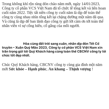
Trong không khí rộn ràng đón chào năm mới, ngày 14/01/2023,
Công ty cổ phần VCS Việt Nam đã tổ chức lễ tổng kết và liên hoan
cuối năm 2022. Tiệc tất niên công ty cuối năm là dịp để toàn thể
công ty cùng nhau nhìn tổng kết lại chặng đường một năm đã qua.
Và cũng là dịp để ban lãnh đạo công ty gửi lời cảm ơn tới toàn thể
nhân viên vì sự cống hiến, cố gắng của mỗi người.
Hòa cùng đất trời sang xuân, nhân dịp đón Tết Cổ
truyền – Xuân Quý Mão 2023, Công ty cổ phần VCS Việt Nam xin
trân trọng gửi tới Quý Khách hàng cùng toàn thể CBCNV công ty lời
chúc tốt đẹp nhất.
Chúc Quý Khách hàng, CBCNV công ty cùng gia đình một năm
mới
Sức khỏe – Hạnh phúc
,
An khang – Thịnh vượng
!