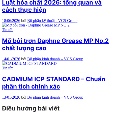
Luật hóa chất 2026: tổng quan và
cách thực hiện
18/06/2026
bởi
Bộ phận kỹ thuật - VCS Group
Tin tức
Mỡ bôi trơn Daphne Grease MP No.2
chất lượng cao
14/01/2026
bởi
Bộ phận kinh doanh – VCS Group
Tin tức
CADMIUM ICP STANDARD – Chuẩn
phân tích chính xác
13/01/2026
bởi
Bộ phận kinh doanh – VCS Group
Điều hướng bài viết