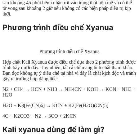
sau khoảng 45 phút bệnh nhân rơi vào trạng thái hôn mê và có thể
tử vong sau khoảng 2 giờ nếu không có các biện pháp điều trị kịp
thời.
Phương trình điều chế Xyanua
Phương trình điều chế Xyanua
Hợp chất Kali Xyanua được điều chế dựa theo 2 phương trình được
trình bày dưới đây. Tuy nhiên, tất cả chỉ mang tính chất tham khảo.
Bạn đọc không tự ý điều chế tại nhà vì đây là chất kịch độc và tránh
gây ra trường hợp đáng tiếc:
N2 + CH4 → HCN + NH3 → NH4CN + KOH → KCN + NH3 +
H2O
H2O + K3[Fe(CN)6] → KCN + K2[Fe(H2O)(CN)5]
4C + K2CO3 + N2 → 3CO + 2KCN
Kali xyanua dùng để làm gì?