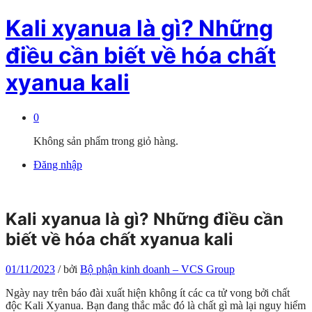
Kali xyanua là gì? Những
điều cần biết về hóa chất
xyanua kali
0
Không sản phẩm trong giỏ hàng.
Đăng nhập
Kali xyanua là gì? Những điều cần
biết về hóa chất xyanua kali
01/11/2023
/
bởi
Bộ phận kinh doanh – VCS Group
Ngày nay trên báo đài xuất hiện không ít các ca tử vong bởi chất
độc Kali Xyanua. Bạn đang thắc mắc đó là chất gì mà lại nguy hiểm