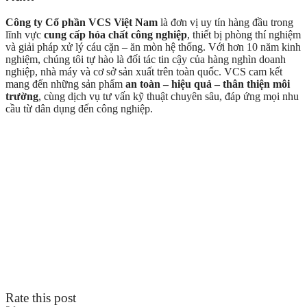
Công ty Cổ phần VCS Việt Nam
là đơn vị uy tín hàng đầu trong
lĩnh vực
cung cấp hóa chất công nghiệp
, thiết bị phòng thí nghiệm
và giải pháp xử lý cáu cặn – ăn mòn hệ thống. Với hơn 10 năm kinh
nghiệm, chúng tôi tự hào là đối tác tin cậy của hàng nghìn doanh
nghiệp, nhà máy và cơ sở sản xuất trên toàn quốc. VCS cam kết
mang đến những sản phẩm
an toàn – hiệu quả – thân thiện môi
trường
, cùng dịch vụ tư vấn kỹ thuật chuyên sâu, đáp ứng mọi nhu
cầu từ dân dụng đến công nghiệp.
Rate this post