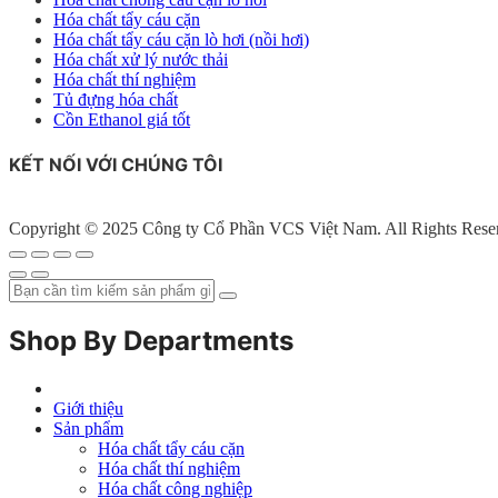
Hóa chất tẩy cáu cặn
Hóa chất tẩy cáu cặn lò hơi (nồi hơi)
Hóa chất xử lý nước thải
Hóa chất thí nghiệm
Tủ đựng hóa chất
Cồn Ethanol giá tốt
KẾT NỐI VỚI CHÚNG TÔI
Copyright © 2025 Công ty Cổ Phần VCS Việt Nam. All Rights Rese
Shop By Departments
Giới thiệu
Sản phẩm
Hóa chất tẩy cáu cặn
Hóa chất thí nghiệm
Hóa chất công nghiệp