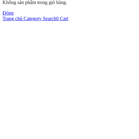
Không sản phẩm trong giỏ hàng.
Đóng
Trang chủ
Category
Search
0
Cart