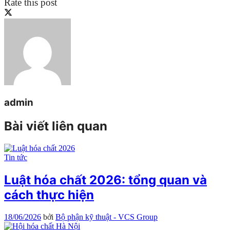
Rate this post
admin
Bài viết liên quan
Tin tức
Luật hóa chất 2026: tổng quan và
cách thực hiện
18/06/2026
bởi
Bộ phận kỹ thuật - VCS Group