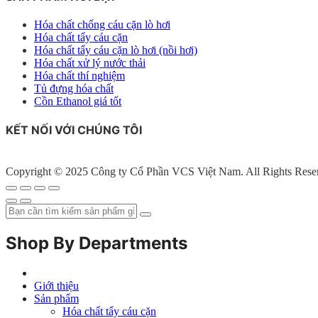
Hóa chất chống cáu cặn lò hơi
Hóa chất tẩy cáu cặn
Hóa chất tẩy cáu cặn lò hơi (nồi hơi)
Hóa chất xử lý nước thải
Hóa chất thí nghiệm
Tủ đựng hóa chất
Cồn Ethanol giá tốt
KẾT NỐI VỚI CHÚNG TÔI
Copyright © 2025 Công ty Cổ Phần VCS Việt Nam. All Rights Rese
Shop By Departments
Giới thiệu
Sản phẩm
Hóa chất tẩy cáu cặn