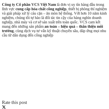
Công ty Cổ phần VCS Việt Nam
là đơn vị uy tín hàng đầu trong
lĩnh vực
cung cấp hóa chất công nghiệp
, thiết bị phòng thí nghiệm
và giải pháp xử lý cáu cặn – ăn mòn hệ thống. Với hơn 10 năm kinh
nghiệm, chúng tôi tự hào là đối tác tin cậy của hàng nghìn doanh
nghiệp, nhà máy và cơ sở sản xuất trên toàn quốc. VCS cam kết
mang đến những sản phẩm
an toàn – hiệu quả – thân thiện môi
trường
, cùng dịch vụ tư vấn kỹ thuật chuyên sâu, đáp ứng mọi nhu
cầu từ dân dụng đến công nghiệp
Rate this post