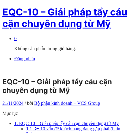
EQC-10 – Giải pháp tẩy cáu
cặn chuyên dụng từ Mỹ
0
Không sản phẩm trong giỏ hàng.
Đăng nhập
EQC-10 – Giải pháp tẩy cáu cặn
chuyên dụng từ Mỹ
21/11/2024
/
bởi
Bộ phận kinh doanh – VCS Group
Mục lục
1.
EQC-10 – Giải pháp tẩy cáu cặn chuyên dụng từ Mỹ
1.1.
🎯 10 vấn đề khách hàng đang gặp phải (Pain