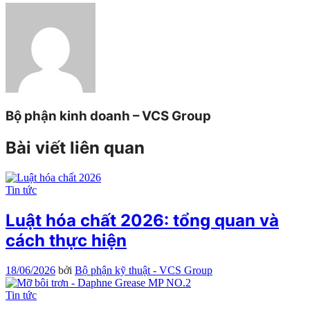
Bộ phận kinh doanh – VCS Group
Bài viết liên quan
Tin tức
Luật hóa chất 2026: tổng quan và
cách thực hiện
18/06/2026
bởi
Bộ phận kỹ thuật - VCS Group
Tin tức