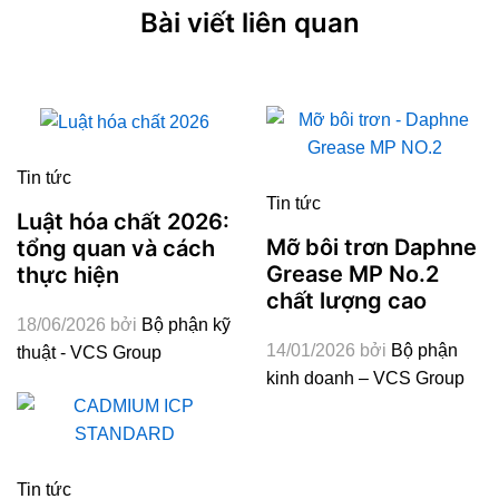
Bài viết liên quan
Tin tức
Tin tức
Luật hóa chất 2026:
Mỡ bôi trơn Daphne
tổng quan và cách
Grease MP No.2
thực hiện
chất lượng cao
18/06/2026
bởi
Bộ phận kỹ
14/01/2026
bởi
Bộ phận
thuật - VCS Group
kinh doanh – VCS Group
Tin tức