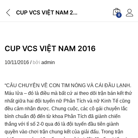
CUP VCS VIỆT NAM 2016
0
CUP VCS VIỆT NAM 2016
10/11/2016
/
bởi
admin
“CÂU CHUYỆN VỀ CON TIM NÓNG VÀ CÁI ĐẦU LẠNH.
Máu lửa – đó là điều mà bất cứ ai theo dõi trận bán kết thứ
nhất giữa hai đội tuyển nữ Phân Tích và nữ Kinh Tế cũng
đều cảm nhận được. Chung cuộc, các cô gái chuyên lắc
bình chuẩn độ đến từ khoa Phân Tích đã giành chiến
thắng với tỉ số 2-0 qua đó là đội tuyển đầu tiên giành
quyền vào chơi trận chung kết của giải đấu. Trong trận