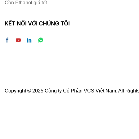
Cồn Ethanol giá tốt
KẾT NỐI VỚI CHÚNG TÔI
Copyright © 2025 Công ty Cổ Phần VCS Việt Nam. All Right