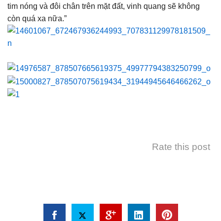
tim nóng và đôi chân trên mặt đất, vinh quang sẽ không
còn quá xa nữa.”
Rate this post