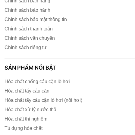
Chính sách bán hàng
Chính sách bảo hành
Chính sách bảo mật thông tin
Chính sách thanh toán
Chính sách vận chuyển
Chính sách riêng tư
SẢN PHẨM NỔI BẬT
Hóa chất chống cáu cặn lò hơi
Hóa chất tẩy cáu cặn
Hóa chất tẩy cáu cặn lò hơi (nồi hơi)
Hóa chất xử lý nước thải
Hóa chất thí nghiệm
Tủ đựng hóa chất