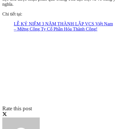
nghĩa.
Chi tiết tại:
LỄ KỶ NIỆM 3 NĂM THÀNH LẬP VCS Việt Nam
– Mừng Công Ty Cổ Phần Hóa Thành Công!
Rate this post