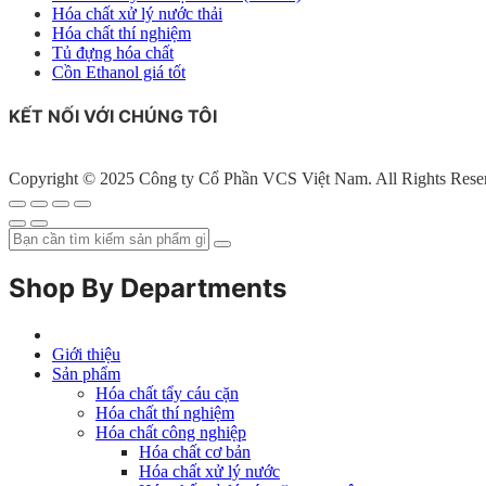
Hóa chất xử lý nước thải
Hóa chất thí nghiệm
Tủ đựng hóa chất
Cồn Ethanol giá tốt
KẾT NỐI VỚI CHÚNG TÔI
Copyright © 2025 Công ty Cổ Phần VCS Việt Nam. All Rights Rese
Shop By Departments
Giới thiệu
Sản phẩm
Hóa chất tẩy cáu cặn
Hóa chất thí nghiệm
Hóa chất công nghiệp
Hóa chất cơ bản
Hóa chất xử lý nước