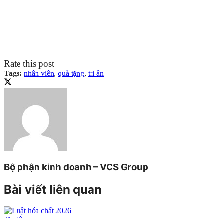
Rate this post
Tags:
nhân viên
,
quà tặng
,
tri ân
Bộ phận kinh doanh – VCS Group
Bài viết liên quan