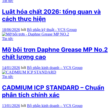
Tin tức
Luật hóa chất 2026: tổng quan và
cách thực hiện
18/06/2026
bởi
Bộ phận kỹ thuật - VCS Group
Tin tức
Mỡ bôi trơn Daphne Grease MP No.2
chất lượng cao
14/01/2026
bởi
Bộ phận kinh doanh – VCS Group
Tin tức
CADMIUM ICP STANDARD – Chuẩn
phân tích chính xác
13/01/2026
bởi
Bộ phận kinh doanh – VCS Group