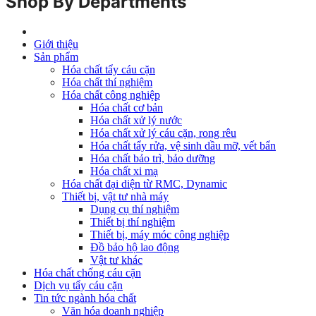
Shop By Departments
Giới thiệu
Sản phẩm
Hóa chất tẩy cáu cặn
Hóa chất thí nghiệm
Hóa chất công nghiệp
Hóa chất cơ bản
Hóa chất xử lý nước
Hóa chất xử lý cáu cặn, rong rêu
Hóa chất tẩy rửa, vệ sinh dầu mỡ, vết bẩn
Hóa chất bảo trì, bảo dưỡng
Hóa chất xi mạ
Hóa chất đại diện từ RMC, Dynamic
Thiết bị, vật tư nhà máy
Dụng cụ thí nghiệm
Thiết bị thí nghiệm
Thiết bị, máy móc công nghiệp
Đồ bảo hộ lao động
Vật tư khác
Hóa chất chống cáu cặn
Dịch vụ tẩy cáu cặn
Tin tức ngành hóa chất
Văn hóa doanh nghiệp