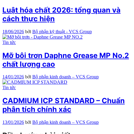
Luật hóa chất 2026: tổng quan và
cách thực hiện
18/06/2026
bởi
Bộ phận kỹ thuật - VCS Group
Tin tức
Mỡ bôi trơn Daphne Grease MP No.2
chất lượng cao
14/01/2026
bởi
Bộ phận kinh doanh – VCS Group
Tin tức
CADMIUM ICP STANDARD – Chuẩn
phân tích chính xác
13/01/2026
bởi
Bộ phận kinh doanh – VCS Group