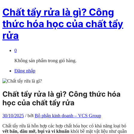
Chất tẩy rửa là gì? Công
thức hóa học của chất tẩy
rửa
0
Không sản phẩm trong giỏ hàng.
Đăng nhập
Chất tẩy rửa là gì? Công thức hóa
học của chất tẩy rửa
30/10/2025
/
bởi
Bộ phận kinh doanh – VCS Group
Chất tẩy rửa là hỗn hợp các hợp chất hóa học có khả năng loại bỏ
vết bẩn, dầu mỡ, bụi và vi khuẩn
khỏi bề mặt vật liệu như quần