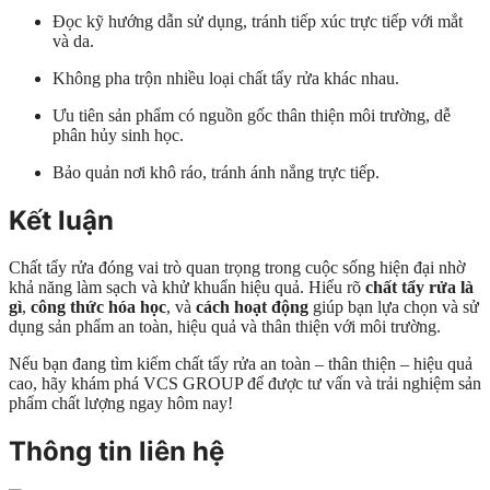
Đọc kỹ hướng dẫn sử dụng, tránh tiếp xúc trực tiếp với mắt
và da.
Không pha trộn nhiều loại chất tẩy rửa khác nhau.
Ưu tiên sản phẩm có nguồn gốc thân thiện môi trường, dễ
phân hủy sinh học.
Bảo quản nơi khô ráo, tránh ánh nắng trực tiếp.
Kết luận
Chất tẩy rửa đóng vai trò quan trọng trong cuộc sống hiện đại nhờ
khả năng làm sạch và khử khuẩn hiệu quả. Hiểu rõ
chất tẩy rửa là
gì
,
công thức hóa học
, và
cách hoạt động
giúp bạn lựa chọn và sử
dụng sản phẩm an toàn, hiệu quả và thân thiện với môi trường.
Nếu bạn đang tìm kiếm chất tẩy rửa an toàn – thân thiện – hiệu quả
cao, hãy khám phá VCS GROUP để được tư vấn và trải nghiệm sản
phẩm chất lượng ngay hôm nay!
Thông tin liên hệ