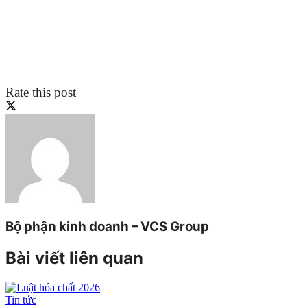
Rate this post
Bộ phận kinh doanh – VCS Group
Bài viết liên quan
Tin tức