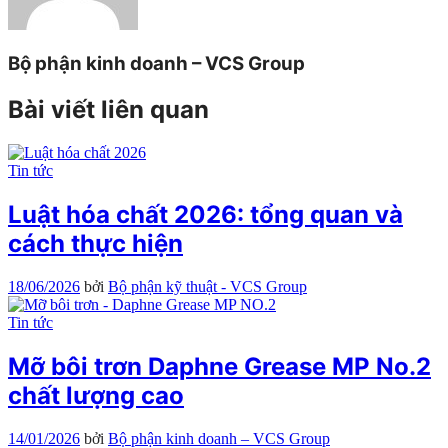
Bộ phận kinh doanh – VCS Group
Bài viết liên quan
Tin tức
Luật hóa chất 2026: tổng quan và
cách thực hiện
18/06/2026
bởi
Bộ phận kỹ thuật - VCS Group
Tin tức
Mỡ bôi trơn Daphne Grease MP No.2
chất lượng cao
14/01/2026
bởi
Bộ phận kinh doanh – VCS Group