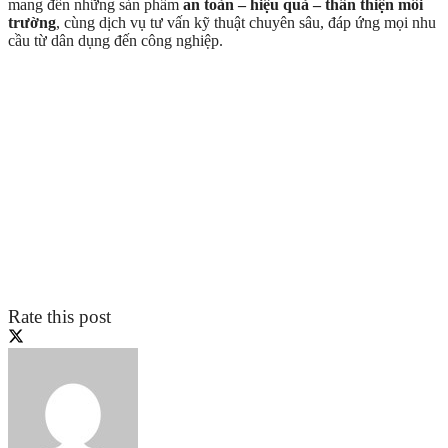
mang đến những sản phẩm
an toàn – hiệu quả – thân thiện môi
trường
, cùng dịch vụ tư vấn kỹ thuật chuyên sâu, đáp ứng mọi nhu
cầu từ dân dụng đến công nghiệp.
Rate this post