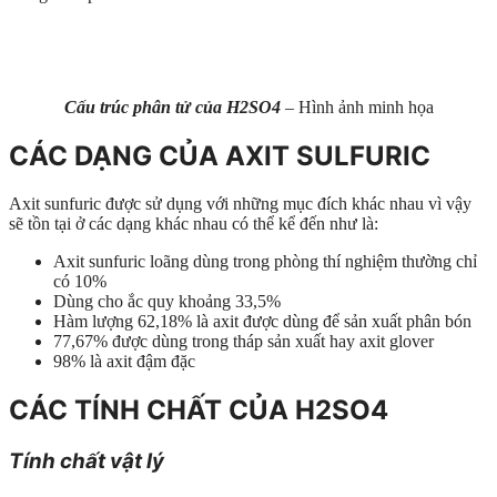
Cấu trúc phân tử của H2SO4
– Hình ảnh minh họa
CÁC DẠNG CỦA AXIT SULFURIC
Axit sunfuric được sử dụng với những mục đích khác nhau vì vậy
sẽ tồn tại ở các dạng khác nhau có thể kể đến như là:
Axit sunfuric loãng dùng trong phòng thí nghiệm thường chỉ
có 10%
Dùng cho ắc quy khoảng 33,5%
Hàm lượng 62,18% là axit được dùng để sản xuất phân bón
77,67% được dùng trong tháp sản xuất hay axit glover
98% là axit đậm đặc
CÁC TÍNH CHẤT CỦA H2SO4
Tính chất vật lý