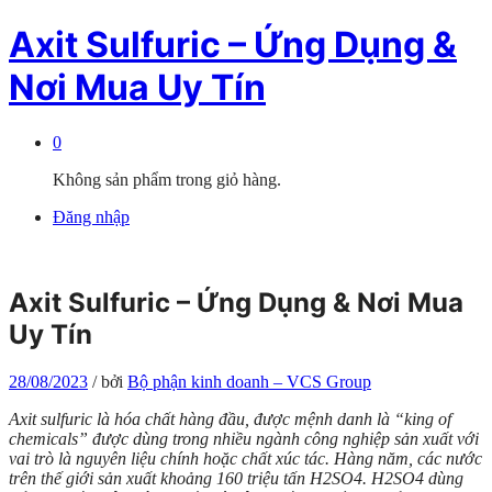
Axit Sulfuric – Ứng Dụng &
Nơi Mua Uy Tín
0
Không sản phẩm trong giỏ hàng.
Đăng nhập
Axit Sulfuric – Ứng Dụng & Nơi Mua
Uy Tín
28/08/2023
/
bởi
Bộ phận kinh doanh – VCS Group
Axit sulfuric là hóa chất hàng đầu, được mệnh danh là “king of
chemicals” được dùng trong nhiều ngành công nghiệp sản xuất với
vai trò là nguyên liệu chính hoặc chất xúc tác. Hàng năm, các nước
trên thế giới sản xuất khoảng 160 triệu tấn H2SO4. H2SO4 dùng