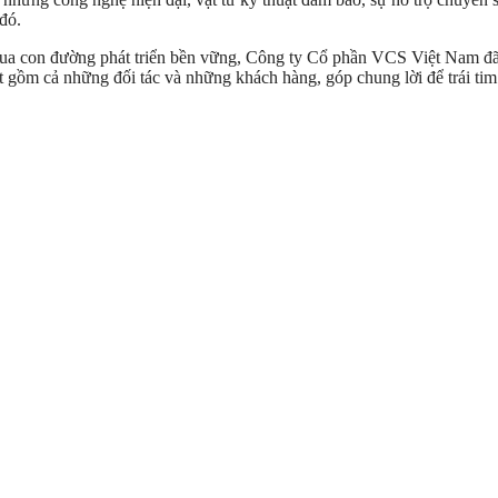
đó.
qua con đường phát triển bền vững, Công ty Cổ phần VCS Việt Nam đã
gồm cả những đối tác và những khách hàng, góp chung lời để trái tim