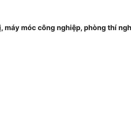
 bị, máy móc công nghiệp, phòng thí ng