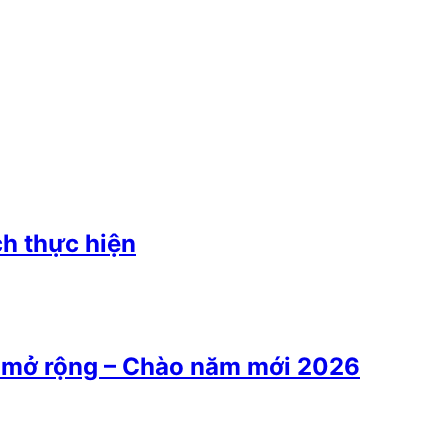
ch thực hiện
u mở rộng – Chào năm mới 2026