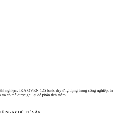
 thí nghiệm. IKA OVEN 125 basic dry ứng dụng trong công nghiệp, trư
ra có thể được ghi lại để phân tích thêm.
HỆ NGAY ĐỂ TƯ VẤN