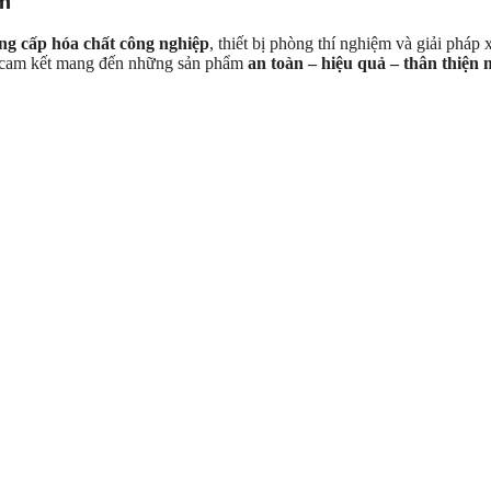
am
ng cấp hóa chất công nghiệp
, thiết bị phòng thí nghiệm và giải pháp
S cam kết mang đến những sản phẩm
an toàn – hiệu quả – thân thiện