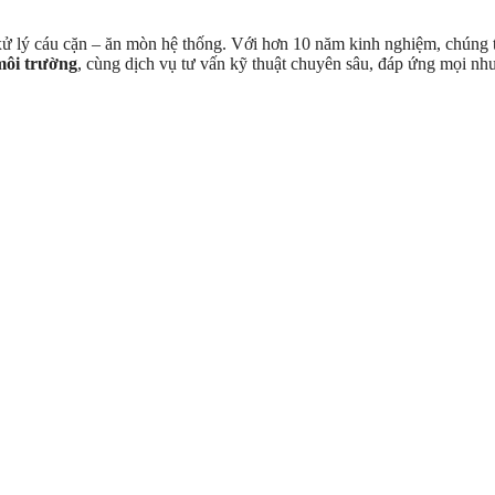
 xử lý cáu cặn – ăn mòn hệ thống. Với hơn 10 năm kinh nghiệm, chúng tô
 môi trường
, cùng dịch vụ tư vấn kỹ thuật chuyên sâu, đáp ứng mọi nh