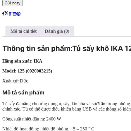
Mô tả chi tiết
Đánh giá (0)
Thông tin sản phẩm:Tủ sấy khô IKA 
Hãng sản xuất: IKA
Model: 125 (0020003215)
Xuất xứ: Đức
Mô tả sản phẩm
Tủ sấy đa năng cho ứng dụng ủ, sấy, lão hóa và sưởi ấm trong phòng
chính xác. Tủ có thể được điều khiển bằng USB và các thông số kiểm t
Công suất nhiệt đầu ra: 2400 W
Nhiệt độ hoạt động: nhiệt độ phòng. +5 – 250 ° C