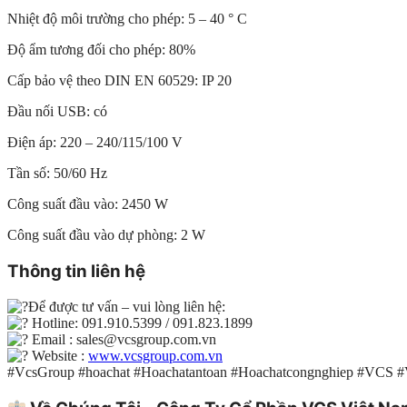
Nhiệt độ môi trường cho phép: 5 – 40 ° C
Độ ẩm tương đối cho phép: 80%
Cấp bảo vệ theo DIN EN 60529: IP 20
Đầu nối USB: có
Điện áp: 220 – 240/115/100 V
Tần số: 50/60 Hz
Công suất đầu vào: 2450 W
Công suất đầu vào dự phòng: 2 W
Thông tin liên hệ
Để được tư vấn – vui lòng liên hệ:
Hotline: 091.910.5399 / 091.823.1899
Email : sales@vcsgroup.com.vn
Website :
www.vcsgroup.com.vn
#VcsGroup #hoachat #Hoachatantoan #Hoachatcongnghiep #VCS 