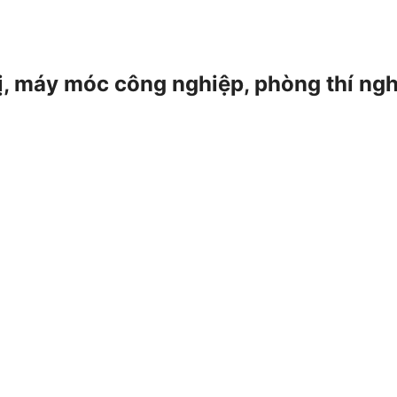
 bị, máy móc công nghiệp, phòng thí ng