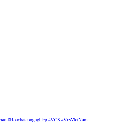
oan
#Hoachatcongnghiep
#VCS
#VcsVietNam