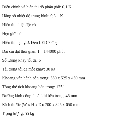
Điều chỉnh và hiển thị độ phân giải: 0,1 K
Hằng số nhiệt độ trung bình: 0,3 ± K
Hiển thị nhiệt độ: có
Hẹn giờ: có
Hiển thị hẹn giờ: Đèn LED 7 đoạn
Dải cài đặt thời gian: 1 – 144000 phút
Số lượng khay tối đa: 6
Tải trọng tối đa một khay: 30 kg
Khoang vận hành bên trong: 550 x 525 x 450 mm
Tổng thể tích khoang bên trong: 125 l
Đường kính cổng thoát khí bên trong: 48 mm
Kích thước (W x H x D): 700 x 825 x 650 mm
Trọng lượng: 55 kg