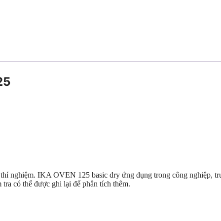
125
 thí nghiệm. IKA OVEN 125 basic dry ứng dụng trong công nghiệp, trư
ra có thể được ghi lại để phân tích thêm.