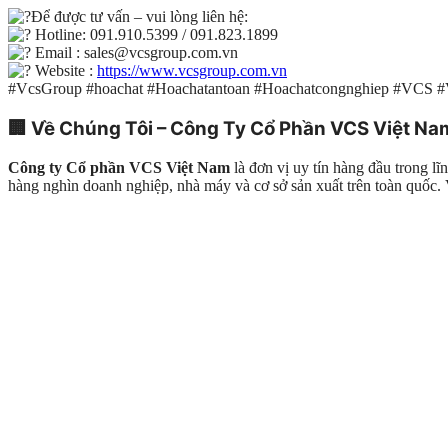
Để được tư vấn – vui lòng liên hệ:
Hotline: 091.910.5399 / 091.823.1899
Email : sales@vcsgroup.com.vn
Website :
https://www.vcsgroup.com.vn
#VcsGroup #hoachat #Hoachatantoan #Hoachatcongnghiep #VCS 
🏢
Về Chúng Tôi – Công Ty Cổ Phần VCS Việt Na
Công ty Cổ phần VCS Việt Nam
là đơn vị uy tín hàng đầu trong l
hàng nghìn doanh nghiệp, nhà máy và cơ sở sản xuất trên toàn quố