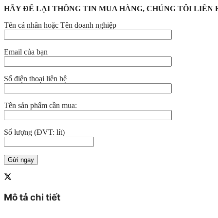
HÃY ĐỂ LẠI THÔNG TIN MUA HÀNG, CHÚNG TÔI LIÊN 
Tên cá nhân hoặc Tên doanh nghiệp
Email của bạn
Số điện thoại liên hệ
Tên sản phẩm cần mua:
Số lượng (ĐVT: lít)
Mô tả chi tiết