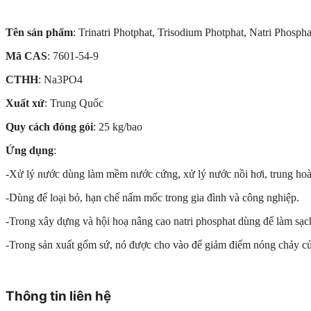
Tên sản phẩm
: Trinatri Photphat, Trisodium Photphat, Natri Phospha
Mã CAS
: 7601-54-9
CTHH
: Na3PO4
Xuất xứ
: Trung Quốc
Quy cách đóng gói
: 25 kg/bao
Ứng dụng
:
-Xử lý nước dùng làm mềm nước cứng, xử lý nước nồi hơi, trung hoà
-Dùng để loại bỏ, hạn chế nấm mốc trong gia đình và công nghiệp.
-Trong xây dựng và hội hoạ nâng cao natri phosphat dùng để làm sạch,
-Trong sản xuất gốm sứ, nó được cho vào để giảm điểm nóng chảy c
Thông tin liên hệ