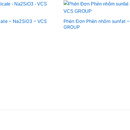
cate – Na2SiO3 – VCS
Phèn Đơn Phèn nhôm sunfat 
GROUP