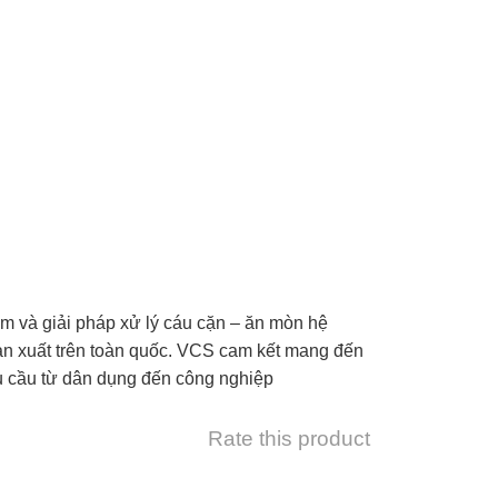
iệm và giải pháp xử lý cáu cặn – ăn mòn hệ
sản xuất trên toàn quốc. VCS cam kết mang đến
hu cầu từ dân dụng đến công nghiệp
Rate this product