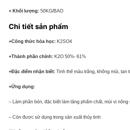
+ Khối lượng:
50KG/BAO
Chi tiết sản phẩm
+Công thức hóa học:
K2SO4
+Thành phần chính:
K2O 50%- 61%
+Đặc điểm nhận biết:
Tinh thể màu trắng, không mùi, tan 
+Ứng dụng:
– Làm phân bón, đặc biệt làm tăng phẩm chất, mùi vị nông sả
– Còn được sử dụng trong sản xuất thủy tinh