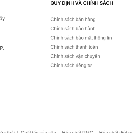
QUY ĐỊNH VÀ CHÍNH SÁCH
ây
Chính sách bán hàng
Chính sách bảo hành
Chính sách bảo mật thông tin
Chính sách thanh toán
P.
Chính sách vận chuyển
Chính sách riêng tư
ớc thải
Chất tẩy cáu cặn
Hóa chất RMC
Hóa chất diệt r