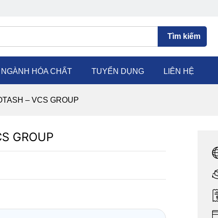
Tìm kiếm
C NGÀNH HÓA CHẤT
TUYỂN DỤNG
LIÊN HỆ
OTASH – VCS GROUP
CS GROUP