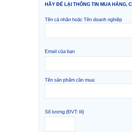
HÃY ĐỂ LẠI THÔNG TIN MUA HÀNG, 
Tên cá nhân hoặc Tên doanh nghiệp
Email của bạn
Tên sản phẩm cần mua:
Số lượng (ĐVT: lít)