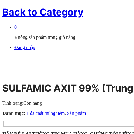
Back to
Category
0
Không sản phẩm trong giỏ hàng.
Đăng nhập
SULFAMIC AXIT 99% (Trung
Tình trạng:
Còn hàng
Danh mục:
Hóa chất thí nghiệm
,
Sản phẩm
HÃY ĐỂ LẠI THÔNG TIN MUA HÀNG, CHÚNG TÔI LIÊN 