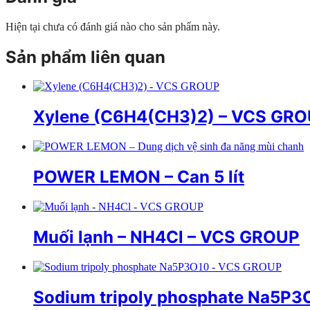
Hiện tại chưa có đánh giá nào cho sản phẩm này.
Sản phẩm liên quan
Xylene (C6H4(CH3)2) – VCS GR
POWER LEMON – Can 5 lít
Muối lạnh – NH4Cl – VCS GROUP
Sodium tripoly phosphate Na5P