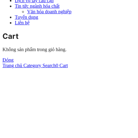
Dịch vụ tẩy cáu cặn
Tin tức ngành hóa chất
Văn hóa doanh nghiệp
Tuyển dụng
Liên hệ
Cart
Không sản phẩm trong giỏ hàng.
Đóng
Trang chủ
Category
Search
0
Cart