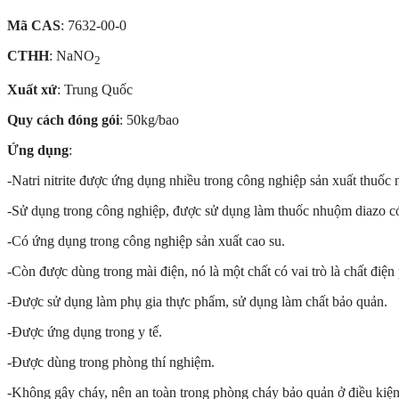
Mã CAS
: 7632-00-0
CTHH
: NaNO
2
Xuất xứ
: Trung Quốc
Quy cách đóng gói
: 50kg/bao
Ứng dụng
:
-Natri nitrite được ứng dụng nhiều trong công nghiệp sản xuất thuốc 
-Sử dụng trong công nghiệp, được sử dụng làm thuốc nhuộm diazo có 
-Có ứng dụng trong công nghiệp sản xuất cao su.
-Còn được dùng trong mài điện, nó là một chất có vai trò là chất điện
-Được sử dụng làm phụ gia thực phẩm, sử dụng làm chất bảo quản.
-Được ứng dụng trong y tế.
-Được dùng trong phòng thí nghiệm.
-Không gây cháy, nên an toàn trong phòng cháy bảo quản ở điều kiện