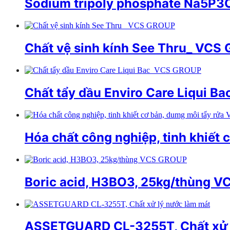
Sodium tripoly phosphate Na5P
Chất vệ sinh kính See Thru_ VCS
Chất tẩy dầu Enviro Care Liqui 
Hóa chất công nghiệp, tinh khiết
Boric acid, H3BO3, 25kg/thùng 
ASSETGUARD CL-3255T, Chất xử ly