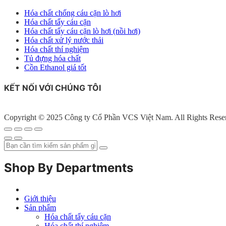
Hóa chất chống cáu cặn lò hơi
Hóa chất tẩy cáu cặn
Hóa chất tẩy cáu cặn lò hơi (nồi hơi)
Hóa chất xử lý nước thải
Hóa chất thí nghiệm
Tủ đựng hóa chất
Cồn Ethanol giá tốt
KẾT NỐI VỚI CHÚNG TÔI
Copyright © 2025 Công ty Cổ Phần VCS Việt Nam. All Rights Rese
Shop By Departments
Giới thiệu
Sản phẩm
Hóa chất tẩy cáu cặn
Hóa chất thí nghiệm