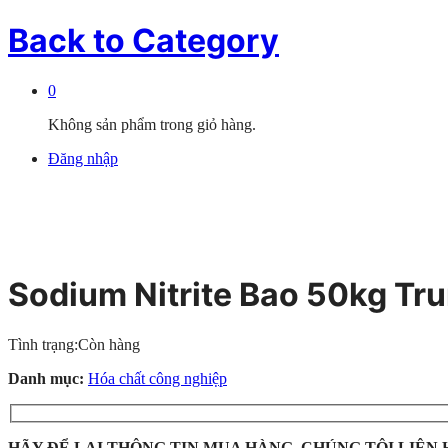
Back to
Category
0
Không sản phẩm trong giỏ hàng.
Đăng nhập
Sodium Nitrite Bao 50kg Tr
Tình trạng:
Còn hàng
Danh mục:
Hóa chất công nghiệp
HÃY ĐỂ LẠI THÔNG TIN MUA HÀNG, CHÚNG TÔI LIÊN 