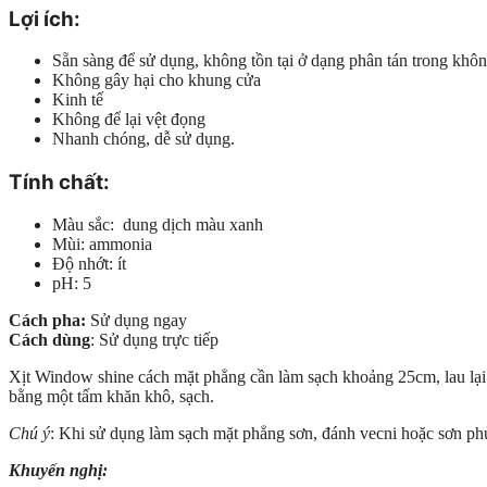
Lợi ích:
Sẵn sàng để sử dụng, không tồn tại ở dạng phân tán trong khôn
Không gây hại cho khung cửa
Kinh tế
Không để lại vệt đọng
Nhanh chóng, dễ sử dụng.
Tính chất:
Màu sắc: dung dịch màu xanh
Mùi: ammonia
Độ nhớt: ít
pH: 5
Cách pha:
Sử dụng ngay
Cách dùng
: Sử dụng trực tiếp
Xịt Window shine cách mặt phẳng cần làm sạch khoảng 25cm, lau lại 
bằng một tấm khăn khô, sạch.
Chú ý
: Khi sử dụng làm sạch mặt phẳng sơn, đánh vecni hoặc sơn ph
Khuyến nghị: