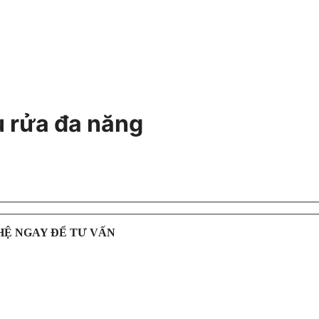
 rửa đa năng
HỆ NGAY ĐỂ TƯ VẤN