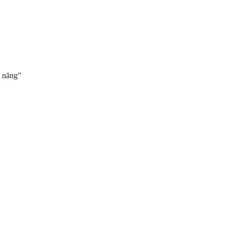
a năng”