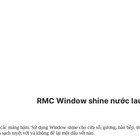
RMC Window shine nước lau
các mảng bám. Sử dụng Window shine cho cửa sổ, gương, bàn bếp, thiế
sạch tuyệt vời và không để lại một dấu vết nào.