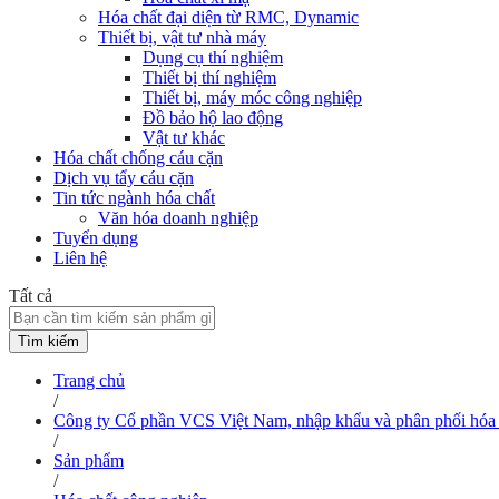
Hóa chất đại diện từ RMC, Dynamic
Thiết bị, vật tư nhà máy
Dụng cụ thí nghiệm
Thiết bị thí nghiệm
Thiết bị, máy móc công nghiệp
Đồ bảo hộ lao động
Vật tư khác
Hóa chất chống cáu cặn
Dịch vụ tẩy cáu cặn
Tin tức ngành hóa chất
Văn hóa doanh nghiệp
Tuyển dụng
Liên hệ
Tất cả
Tìm kiếm
Trang chủ
/
Công ty Cổ phần VCS Việt Nam, nhập khẩu và phân phối hóa 
/
Sản phẩm
/