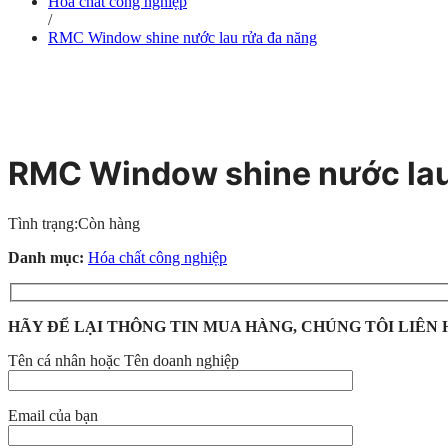
Hóa chất công nghiệp
/
RMC Window shine nước lau rửa đa năng
RMC Window shine nước lau
Tình trạng:
Còn hàng
Danh mục:
Hóa chất công nghiệp
HÃY ĐỂ LẠI THÔNG TIN MUA HÀNG, CHÚNG TÔI LIÊN 
Tên cá nhân hoặc Tên doanh nghiệp
Email của bạn