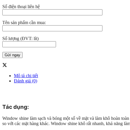
Số điện thoại liên hệ
Tên sản phẩm cần mua:
Số lượng (ĐVT: lít)
Mô tả chi tiết
Đánh giá (0)
Tác d
ụng:
Window shine làm sạch và bóng một số về mặt và làm khô hoàn toàn 
so với các mặt hàng khác. Window shine khô rất nhanh, khả năng làm 