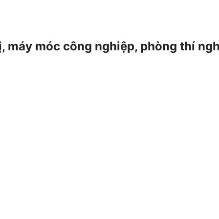
 bị, máy móc công nghiệp, phòng thí ng