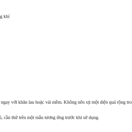
g khí
ngay với khăn lau hoặc vải mềm. Không nên xịt một diện quá rộng tron
ủ, cần thử trên một mẫu tương ứng trước khi sử dụng.