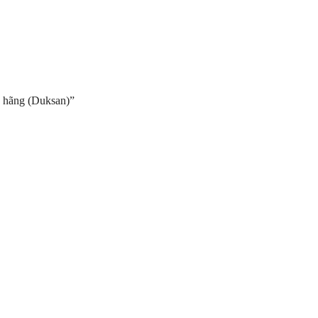
h hãng (Duksan)”