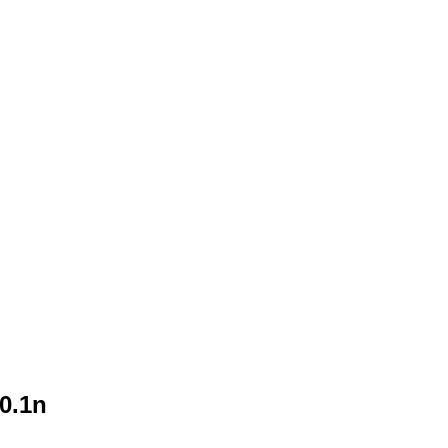
)
 0.1n