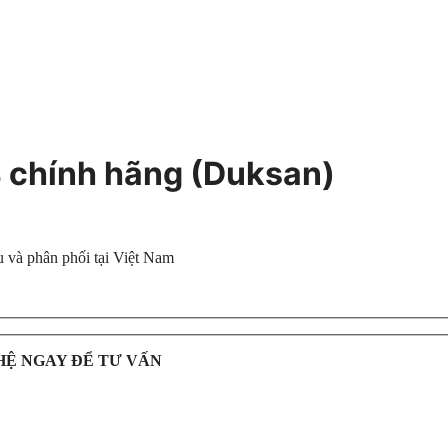
 chính hãng (Duksan)
 và phân phối tại Việt Nam
HỆ NGAY ĐỂ TƯ VẤN