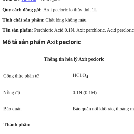
Quy cách đóng gói
: Axit pecloric lọ thủy tinh 1L
Tính chất sản phẩm
: Chất lỏng không màu.
Tên sản phẩm:
Perchloric Acid 0.1N, Axit perchloric, Acid percloric
Mô tả sản phẩm Axit pecloric
Thông tin hóa lý Axit pecloric
HCLO
Công thức phân tử
4
Nồng độ
0.1N (0.1M)
Bảo quản
Bảo quản nơi khô ráo, thoáng m
Thành phần: