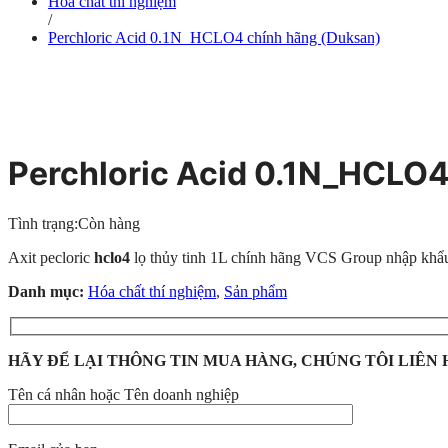
Hóa chất thí nghiệm
/
Perchloric Acid 0.1N_HCLO4 chính hãng (Duksan)
Perchloric Acid 0.1N_HCLO4
Tình trạng:
Còn hàng
Axit pecloric
hclo4
lọ thủy tinh 1L chính hãng VCS Group nhập khẩu
Danh mục:
Hóa chất thí nghiệm
,
Sản phẩm
HÃY ĐỂ LẠI THÔNG TIN MUA HÀNG, CHÚNG TÔI LIÊN 
Tên cá nhân hoặc Tên doanh nghiệp