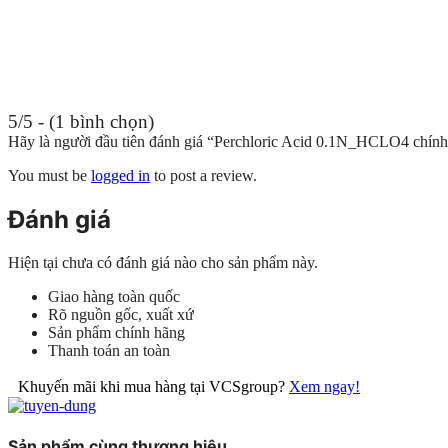
5/5 - (1 bình chọn)
Hãy là người đầu tiên đánh giá “Perchloric Acid 0.1N_HCLO4 chín
You must be
logged in
to post a review.
Đánh giá
Hiện tại chưa có đánh giá nào cho sản phẩm này.
Giao hàng toàn quốc
Rõ nguồn gốc, xuất xứ
Sản phẩm chính hãng
Thanh toán an toàn
Khuyến mãi khi mua hàng tại VCSgroup?
Xem ngay!
Sản phẩm cùng thương hiệu