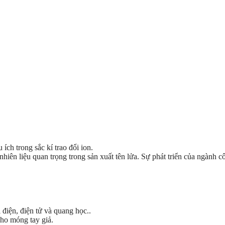
ch trong sắc kí trao đổi ion.
hiên liệu quan trọng trong sản xuất tên lửa. Sự phát triển của ngành 
 điện, điện tử và quang học..
 cho móng tay giả.