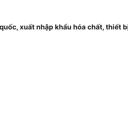
 quốc, xuất nhập khẩu hóa chất, thiết