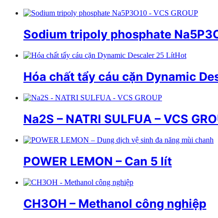
Sodium tripoly phosphate Na5P
Hot
Hóa chất tẩy cáu cặn Dynamic Des
Na2S – NATRI SULFUA – VCS GR
POWER LEMON – Can 5 lít
CH3OH – Methanol công nghiệp