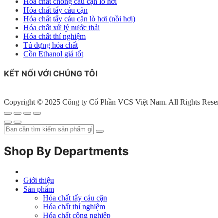
Hóa chất chống cáu cặn lò hơi
Hóa chất tẩy cáu cặn
Hóa chất tẩy cáu cặn lò hơi (nồi hơi)
Hóa chất xử lý nước thải
Hóa chất thí nghiệm
Tủ đựng hóa chất
Cồn Ethanol giá tốt
KẾT NỐI VỚI CHÚNG TÔI
Copyright © 2025 Công ty Cổ Phần VCS Việt Nam. All Rights Rese
Shop By Departments
Giới thiệu
Sản phẩm
Hóa chất tẩy cáu cặn
Hóa chất thí nghiệm
Hóa chất công nghiệp