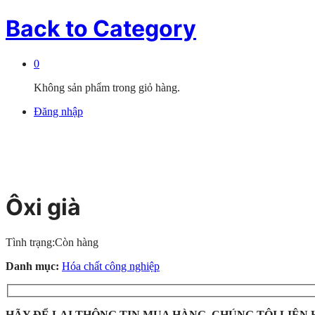
Back to
Category
0
Không sản phẩm trong giỏ hàng.
Đăng nhập
Ôxi già
Tình trạng:
Còn hàng
Danh mục:
Hóa chất công nghiệp
HÃY ĐỂ LẠI THÔNG TIN MUA HÀNG, CHÚNG TÔI LIÊN 