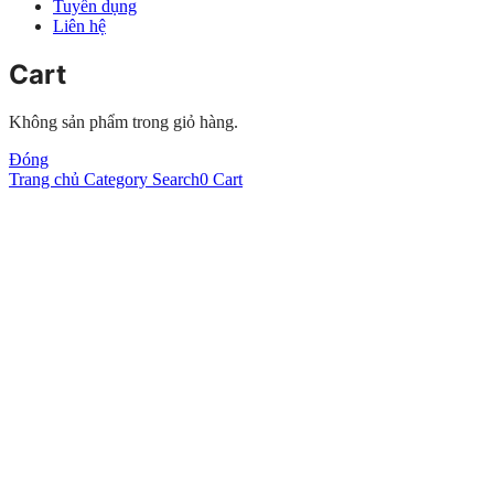
Tuyển dụng
Liên hệ
Cart
Không sản phẩm trong giỏ hàng.
Đóng
Trang chủ
Category
Search
0
Cart