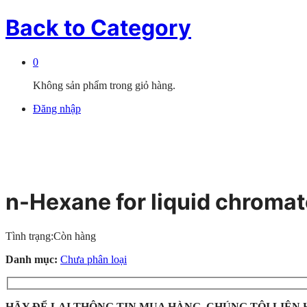
Back to
Category
0
Không sản phẩm trong giỏ hàng.
Đăng nhập
n-Hexane for liquid chrom
Tình trạng:
Còn hàng
Danh mục:
Chưa phân loại
HÃY ĐỂ LẠI THÔNG TIN MUA HÀNG, CHÚNG TÔI LIÊN 