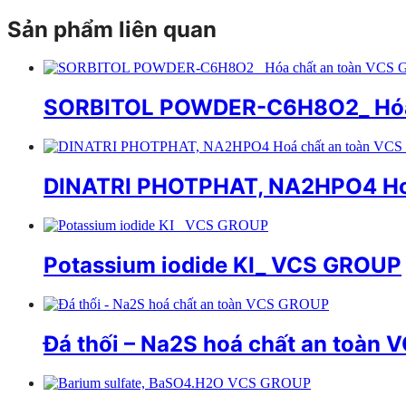
Sản phẩm liên quan
SORBITOL POWDER-C6H8O2_ Hóa 
DINATRI PHOTPHAT, NA2HPO4 Ho
Potassium iodide KI_ VCS GROUP
Đá thối – Na2S hoá chất an toàn