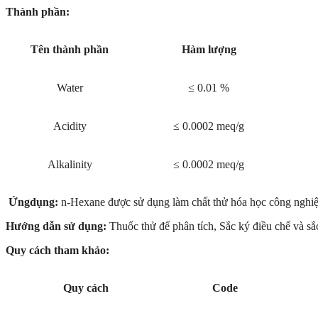
Thành phần:
Tên thành phần
Hàm lượng
Water
≤ 0.01 %
Acidity
≤ 0.0002 meq/g
Alkalinity
≤ 0.0002 meq/g
Ứngdụng:
n-Hexane được sử dụng làm chất thử hóa học công nghiệ
Hướng dẫn sử dụng:
Thuốc thử để phân tích, Sắc ký điều chế và sắ
Quy cách tham khảo:
Quy cách
Code