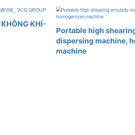
 KHÔNG KHÍ-
Portable high shearin
dispersing machine, 
machine