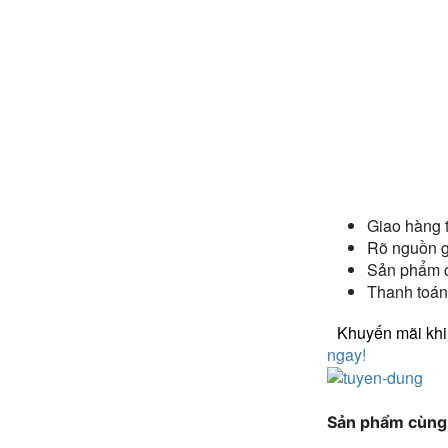
Giao hàng 
Rõ nguồn g
Sản phẩm 
Thanh toán
Khuyến mãi kh
ngay!
Sản phẩm cùng