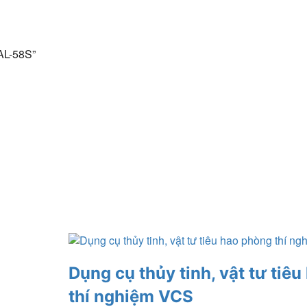
PAL-58S”
Dụng cụ thủy tinh, vật tư tiê
thí nghiệm VCS