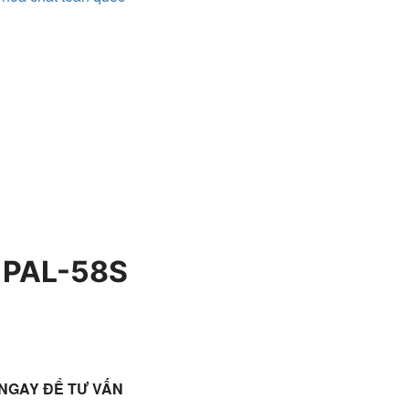
i PAL-58S
 NGAY ĐỂ TƯ VẤN