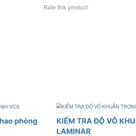
Rate this product
u hao phòng
KIỂM TRA ĐỘ VÔ KH
LAMINAR