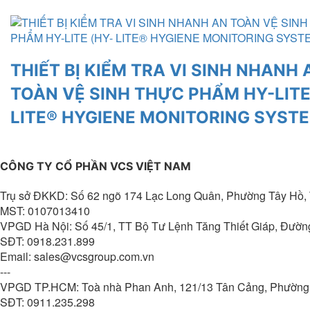
THIẾT BỊ KIỂM TRA VI SINH NHANH 
TOÀN VỆ SINH THỰC PHẨM HY-LITE
LITE® HYGIENE MONITORING SYST
CÔNG TY CỔ PHẦN VCS VIỆT NAM
Trụ sở ĐKKD: Số 62 ngõ 174 Lạc Long Quân, Phường Tây Hồ,
MST: 0107013410
VPGD Hà Nội: Số 45/1, TT Bộ Tư Lệnh Tăng Thiết Giáp, Đườ
SĐT: 0918.231.899
Email: sales@vcsgroup.com.vn
---
VPGD TP.HCM: Toà nhà Phan Anh, 121/13 Tân Cảng, Phường 
SĐT: 0911.235.298