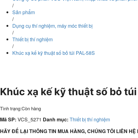
/
Sản phẩm
/
Dụng cụ thí nghiệm, máy móc thiết bị
/
Thiết bị thí nghiệm
/
Khúc xạ kế kỹ thuật số bỏ túi PAL-58S
Khúc xạ kế kỹ thuật số bỏ tú
Tình trạng:
Còn hàng
Mã SP:
VCS_5271
Danh mục:
Thiết bị thí nghiệm
HÃY ĐỂ LẠI THÔNG TIN MUA HÀNG, CHÚNG TÔI LIÊN HỆ