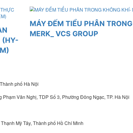
MÁY ĐẾM TIỂU PHÂN TRONG
AN
MERK_ VCS GROUP
 (HY-
EM)
 Thành phố Hà Nội
ng Phạm Văn Nghị, TDP Số 3, Phường Đông Ngạc, TP. Hà Nội
Thạnh Mỹ Tây, Thành phố Hồ Chí Minh