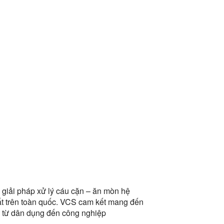
và giải pháp xử lý cáu cặn – ăn mòn hệ
uất trên toàn quốc. VCS cam kết mang đến
u từ dân dụng đến công nghiệp