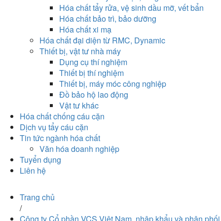
Hóa chất tẩy rửa, vệ sinh dầu mỡ, vết bẩn
Hóa chất bảo trì, bảo dưỡng
Hóa chất xi mạ
Hóa chất đại diện từ RMC, Dynamic
Thiết bị, vật tư nhà máy
Dụng cụ thí nghiệm
Thiết bị thí nghiệm
Thiết bị, máy móc công nghiệp
Đồ bảo hộ lao động
Vật tư khác
Hóa chất chống cáu cặn
Dịch vụ tẩy cáu cặn
Tin tức ngành hóa chất
Văn hóa doanh nghiệp
Tuyển dụng
Liên hệ
Trang chủ
/
Công ty Cổ phần VCS Việt Nam, nhập khẩu và phân phối 