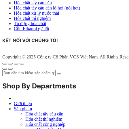
Hóa chất tẩy cáu cặn
Hóa chất tẩy cáu cặn lò hơi (nồi hơi)
Hóa chất xử lý nước thải
Hóa chất thí nghiệm
Tủ đựng hóa chất
Cồn Ethanol giá tốt
KẾT NỐI VỚI CHÚNG TÔI
Copyright © 2025 Công ty Cổ Phần VCS Việt Nam. All Rights Rese
Shop By Departments
Giới thiệu
Sản phẩm
Hóa chất tẩy cáu cặn
Hóa chất thí nghiệm
Hóa chất công nghiệp