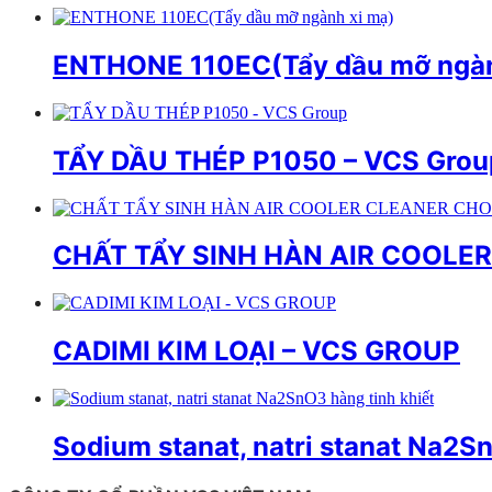
ENTHONE 110EC(Tẩy dầu mỡ ngàn
TẨY DẦU THÉP P1050 – VCS Grou
CHẤT TẨY SINH HÀN AIR COOL
CADIMI KIM LOẠI – VCS GROUP
Sodium stanat, natri stanat Na2Sn