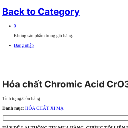
Back to
Category
0
Không sản phẩm trong giỏ hàng.
Đăng nhập
Hóa chất Chromic Acid CrO
Tình trạng:
Còn hàng
Danh mục:
HÓA CHẤT XI MẠ
HÃY ĐỂ LẠI THÔNG TIN MUA HÀNG, CHÚNG TÔI LIÊN 