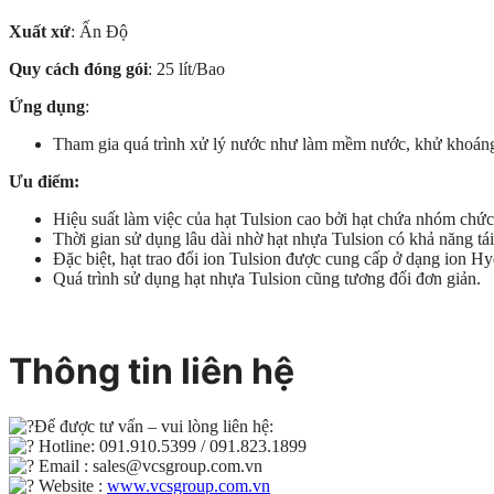
Xuất xứ
: Ấn Độ
Quy cách đóng gói
: 25 lít/Bao
Ứng dụng
:
Tham gia quá trình xử lý nước như làm mềm nước, khử khoáng 
Ưu điểm:
Hiệu suất làm việc của hạt Tulsion cao bởi hạt chứa nhóm chức
Thời gian sử dụng lâu dài nhờ hạt nhựa Tulsion có khả năng tái
Đặc biệt, hạt trao đổi ion Tulsion được cung cấp ở dạng ion 
Quá trình sử dụng hạt nhựa Tulsion cũng tương đối đơn giản.
Thông tin liên hệ
Để được tư vấn – vui lòng liên hệ:
Hotline: 091.910.5399 / 091.823.1899
Email : sales@vcsgroup.com.vn
Website :
www.vcsgroup.com.vn