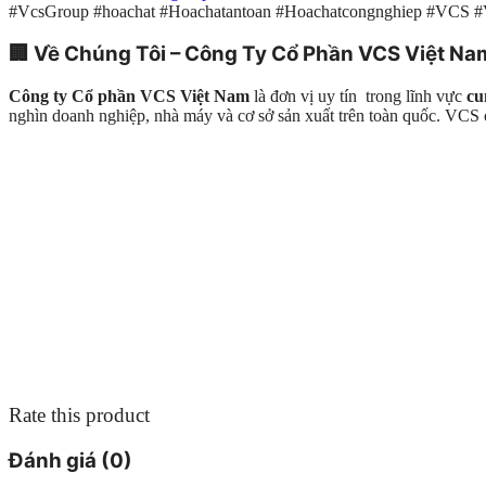
#VcsGroup #hoachat #Hoachatantoan #Hoachatcongnghiep #VCS 
🏢
Về Chúng Tôi – Công Ty Cổ Phần VCS Việt Na
Công ty Cổ phần VCS Việt Nam
là đơn vị uy tín trong lĩnh vực
cu
nghìn doanh nghiệp, nhà máy và cơ sở sản xuất trên toàn quốc. VC
Rate this product
Đánh giá (0)