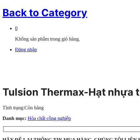
Back to
Category
0
Không sản phẩm trong giỏ hàng.
Đăng nhập
Tulsion Thermax-Hạt nhựa tr
Tình trạng:
Còn hàng
Danh mục:
Hóa chất công nghiệp
HÃY ĐỂ LẠI THÔNG TIN MUA HÀNG, CHÚNG TÔI LIÊN 