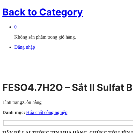
Back to
Category
0
Không sản phẩm trong giỏ hàng.
Đăng nhập
FESO4.7H2O – Sắt II Sulfat 
Tình trạng:
Còn hàng
Danh mục:
Hóa chất công nghiệp
HÃY ĐỂ LẠI THÔNG TIN MUA HÀNG, CHÚNG TÔI LIÊN 