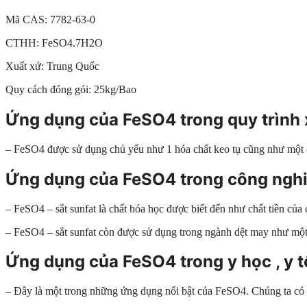
Mã CAS: 7782-63-0
CTHH: FeSO4.7H2O
Xuất xứ: Trung Quốc
Quy cách đóng gói: 25kg/Bao
Ứng dụng của FeSO4 trong quy trình 
– FeSO4 được sử dụng chủ yếu như 1 hóa chất keo tụ cũng như một ch
Ứng dụng của FeSO4 trong công ngh
– FeSO4 – sắt sunfat là chất hóa học được biết đến như chất tiền của
– FeSO4 – sắt sunfat còn được sử dụng trong ngành dệt may như một
Ứng dụng của FeSO4 trong y học , y t
– Đây là một trong những ứng dụng nổi bật của FeSO4. Chúng ta có t