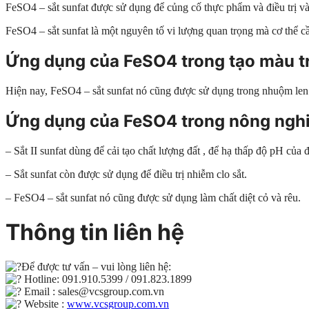
FeSO4 – sắt sunfat được sử dụng để củng cố thực phẩm và điều trị và
FeSO4 – sắt sunfat là một nguyên tố vi lượng quan trọng mà cơ thể c
Ứng dụng của FeSO4 trong tạo màu tr
Hiện nay, FeSO4 – sắt sunfat nó cũng được sử dụng trong nhuộm len
Ứng dụng của FeSO4 trong nông nghi
– Sắt II sunfat dùng để cải tạo chất lượng đất , để hạ thấp độ pH của 
– Sắt sunfat còn được sử dụng để điều trị nhiễm clo sắt.
– FeSO4 – sắt sunfat nó cũng được sử dụng làm chất diệt cỏ và rêu.
Thông tin liên hệ
Để được tư vấn – vui lòng liên hệ:
Hotline: 091.910.5399 / 091.823.1899
Email : sales@vcsgroup.com.vn
Website :
www.vcsgroup.com.vn