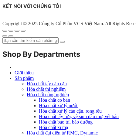
KẾT NỐI VỚI CHÚNG TÔI
Copyright © 2025 Công ty Cổ Phần VCS Việt Nam. All Rights Rese
Shop By Departments
Giới thiệu
Sản phẩm
Hóa chất tẩy cáu cặn
Hóa chất thí nghiệm
Hóa chất công nghiệp
Hóa chất cơ bản
Hóa chất xử lý nước
Hóa chất xử lý cáu cặn, rong rêu
Hóa chất tẩy rửa, vệ sinh dầu mỡ, vết bẩn
Hóa chất bảo trì, bảo dưỡng
Hóa chất xi mạ
Hóa chất đại diện từ RMC, Dynamic