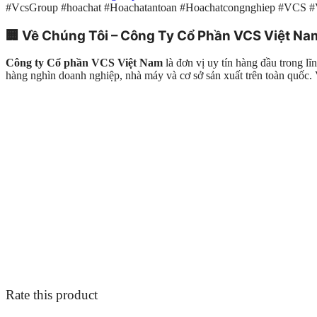
#VcsGroup #hoachat #Hoachatantoan #Hoachatcongnghiep #VCS 
🏢
Về Chúng Tôi – Công Ty Cổ Phần VCS Việt Na
Công ty Cổ phần VCS Việt Nam
là đơn vị uy tín hàng đầu trong l
hàng nghìn doanh nghiệp, nhà máy và cơ sở sản xuất trên toàn quố
Rate this product