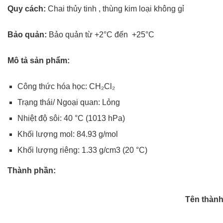
Quy cách:
Chai thủy tinh , thùng kim loại không gỉ
Bảo quản:
Bảo quản từ +2°C đến +25°C
Mô tả sản phẩm:
Công thức hóa học: CH₂Cl₂
Trạng thái/ Ngoại quan: Lỏng
Nhiệt độ sôi: 40 °C (1013 hPa)
Khối lượng mol: 84.93 g/mol
Khối lượng riêng: 1.33 g/cm3 (20 °C)
Thành phần:
Tên thàn