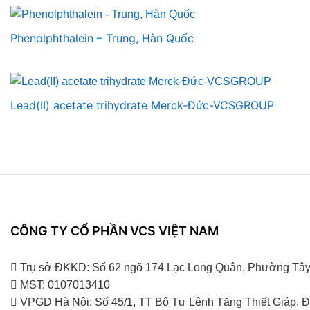
Phenolphthalein – Trung, Hàn Quốc
Lead(II) acetate trihydrate Merck-Đức-VCSGROUP
CÔNG TY CỔ PHẦN VCS VIỆT NAM
Trụ sở ĐKKD: Số 62 ngõ 174 Lạc Long Quân, Phường Tây
MST: 0107013410
VPGD Hà Nội: Số 45/1, TT Bộ Tư Lệnh Tăng Thiết Giáp,