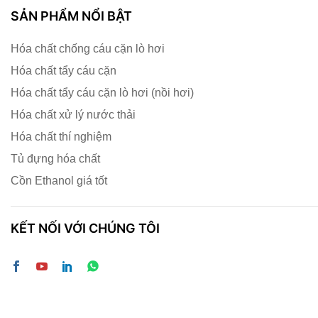
SẢN PHẨM NỔI BẬT
Hóa chất chống cáu cặn lò hơi
Hóa chất tẩy cáu cặn
Hóa chất tẩy cáu cặn lò hơi (nồi hơi)
Hóa chất xử lý nước thải
Hóa chất thí nghiệm
Tủ đựng hóa chất
Cồn Ethanol giá tốt
KẾT NỐI VỚI CHÚNG TÔI