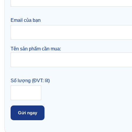
Email của bạn
Tên sản phẩm cần mua:
Số lượng (ĐVT: lít)