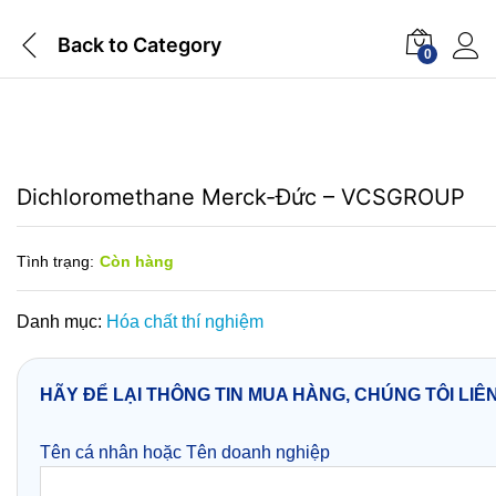
Back to
Category
0
Dichloromethane Merck-Đức – VCSGROUP
Tình trạng:
Còn hàng
Danh mục:
Hóa chất thí nghiệm
HÃY ĐỂ LẠI THÔNG TIN MUA HÀNG, CHÚNG TÔI LIÊ
Tên cá nhân hoặc Tên doanh nghiệp