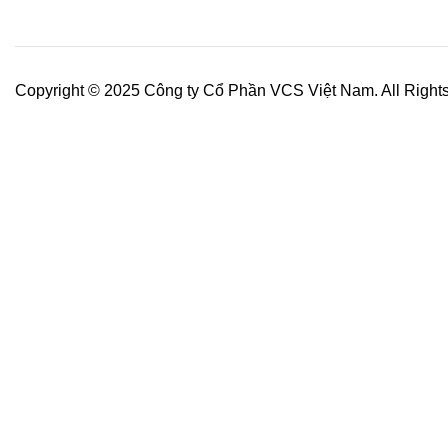
Copyright © 2025 Công ty Cổ Phần VCS Việt Nam. All Right