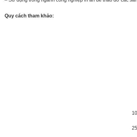
Quy cách tham khảo:
10
25