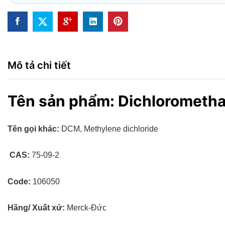
Mô tả chi tiết
Tên sản phẩm: Dichlorometh
Tên gọi khác:
DCM, Methylene dichloride
CAS:
75-09-2
Code:
106050
Hãng/ Xuất xứ:
Merck-Đức