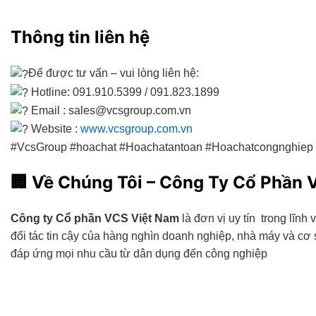
Thông tin liên hệ
Để được tư vấn – vui lòng liên hệ:
Hotline: 091.910.5399 / 091.823.1899
Email : sales@vcsgroup.com.vn
Website :
www.vcsgroup.com.vn
#VcsGroup #hoachat #Hoachatantoan #Hoachatcongnghie
🏢
Về Chúng Tôi – Công Ty Cổ Phần 
Công ty Cổ phần VCS Việt Nam
là đơn vị uy tín trong lĩnh
đối tác tin cậy của hàng nghìn doanh nghiệp, nhà máy và c
đáp ứng mọi nhu cầu từ dân dụng đến công nghiệp