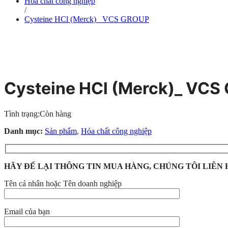
Hóa chất công nghiệp
/
Cysteine HCl (Merck)_ VCS GROUP
Cysteine HCl (Merck)_ VC
Tình trạng:
Còn hàng
Danh mục:
Sản phẩm
,
Hóa chất công nghiệp
HÃY ĐỂ LẠI THÔNG TIN MUA HÀNG, CHÚNG TÔI LIÊN 
Tên cá nhân hoặc Tên doanh nghiệp
Email của bạn