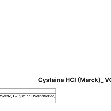
Cysteine HCl (Merck)_ 
ydrate, L-Cysteine Hydrochloride,