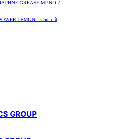
 DAPHNE GREASE MP NO.2
POWER LEMON – Can 5 lít
 VCS GROUP