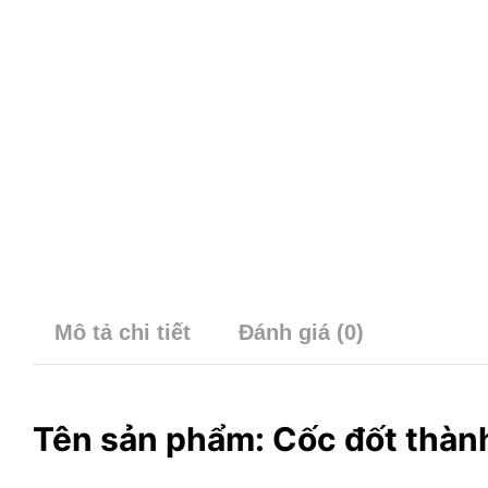
Mô tả chi tiết
Đánh giá (0)
Tên sản phẩm: Cốc đốt thàn