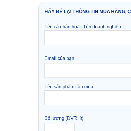
HÃY ĐỂ LẠI THÔNG TIN MUA HÀNG, 
Tên cá nhân hoặc Tên doanh nghiệp
Email của bạn
Tên sản phẩm cần mua:
Số lượng (ĐVT: lít)