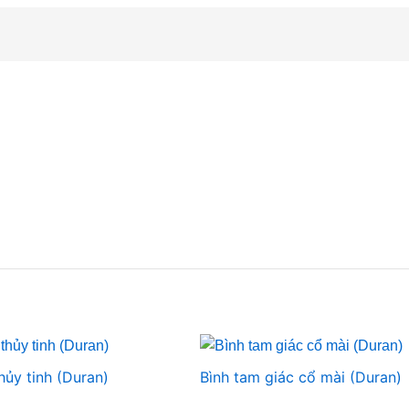
ủy tinh (Duran)
Bình tam giác cổ mài (Duran)