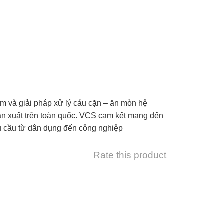
iệm và giải pháp xử lý cáu cặn – ăn mòn hệ
sản xuất trên toàn quốc. VCS cam kết mang đến
hu cầu từ dân dụng đến công nghiệp
Rate this product