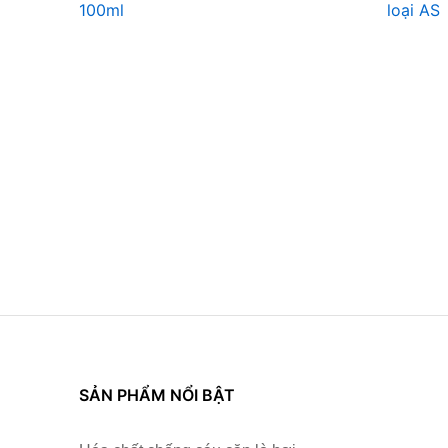
100ml
loại AS
SẢN PHẨM NỔI BẬT