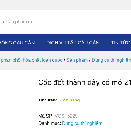
HỐNG CÁU CẶN
DỊCH VỤ TẨY CÁU CẶN
TIN TỨ
phân phối hóa chất toàn quốc
/
Sản phẩm
/
Dụng cụ thí nghiệm
Cốc đốt thành dày có mỏ 2
Tình trạng:
Còn hàng
Mã SP:
VCS_5229
Danh mục:
Dụng cụ thí nghiệm