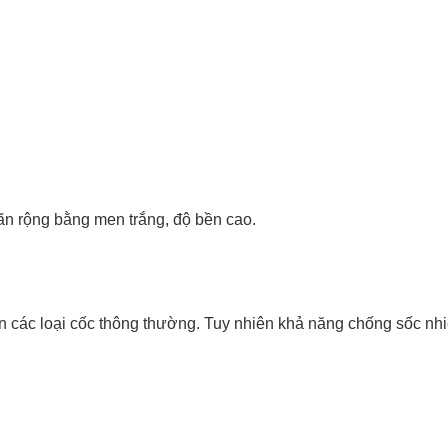
ãn rộng bằng men trắng, độ bền cao.
ơn các loại cốc thông thường. Tuy nhiên khả năng chống sốc n