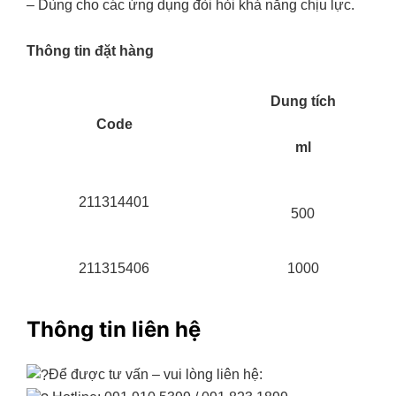
– Dùng cho các ứng dụng đòi hỏi khả năng chịu lực.
Thông tin đặt hàng
Dung tích
Code
ml
211314401
500
211315406
1000
Thông tin liên hệ
Để được tư vấn – vui lòng liên hệ: