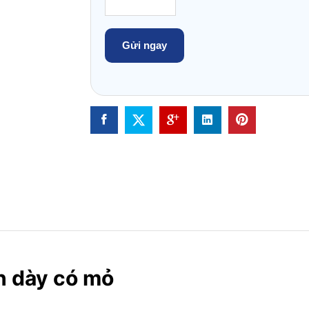
h dày có mỏ