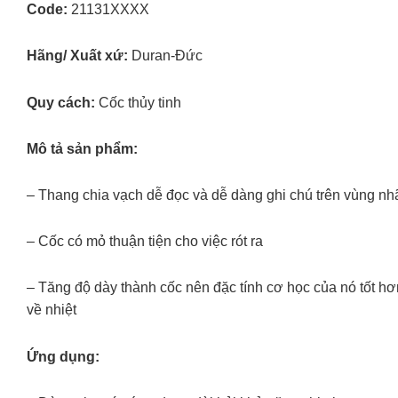
Code:
21131XXXX
Hãng/ Xuất xứ:
Duran-Đức
Quy cách:
Cốc thủy tinh
Mô tả sản phẩm:
– Thang chia vạch dễ đọc và dễ dàng ghi chú trên vùng nh
– Cốc có mỏ thuận tiện cho việc rót ra
– Tăng độ dày thành cốc nên đặc tính cơ học của nó tốt h
về nhiệt
Ứng dụng: