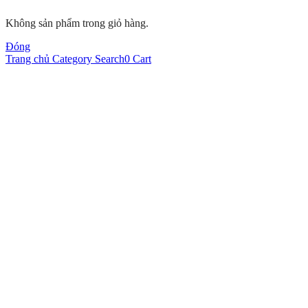
Không sản phẩm trong giỏ hàng.
Đóng
Trang chủ
Category
Search
0
Cart