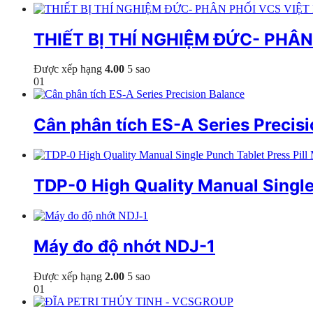
THIẾT BỊ THÍ NGHIỆM ĐỨC- PHÂ
Được xếp hạng
4.00
5 sao
01
Cân phân tích ES-A Series Precis
TDP-0 High Quality Manual Singl
Máy đo độ nhớt NDJ-1
Được xếp hạng
2.00
5 sao
01