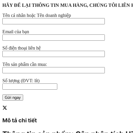
HÃY ĐỂ LẠI THÔNG TIN MUA HÀNG, CHÚNG TÔI LIÊN 
Tên cá nhân hoặc Tên doanh nghiệp
Email của bạn
Số điện thoại liên hệ
Tên sản phẩm cần mua:
Số lượng (ĐVT: lít)
Mô tả chi tiết