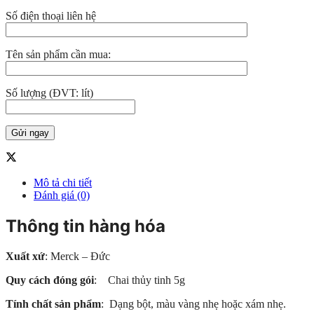
Số điện thoại liên hệ
Tên sản phẩm cần mua:
Số lượng (ĐVT: lít)
Mô tả chi tiết
Đánh giá (0)
Thông tin hàng hóa
Xuất xứ
: Merck – Đức
Quy cách đóng gói
: Chai thủy tinh 5g
Tính chất sản phẩm
: Dạng bột, màu vàng nhẹ hoặc xám nhẹ.