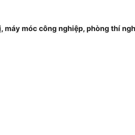
 bị, máy móc công nghiệp, phòng thí ng