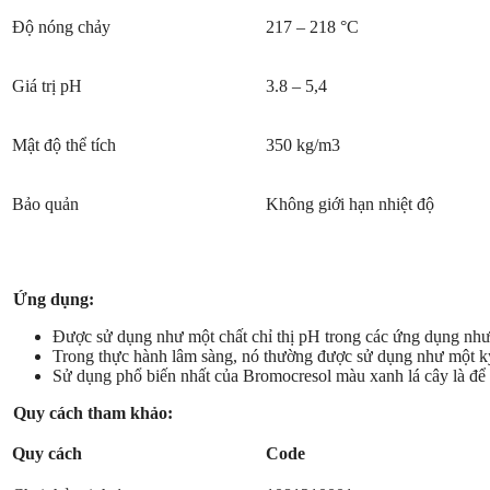
Độ nóng chảy
217 – 218 °C
Giá trị pH
3.8 – 5,4
Mật độ thể tích
350 kg/m3
Bảo quản
Không giới hạn nhiệt độ
Ứng dụng:
Được sử dụng như một chất chỉ thị pH trong các ứng dụng như 
Trong thực hành lâm sàng, nó thường được sử dụng như một kỹ
Sử dụng phổ biến nhất của Bromocresol màu xanh lá cây là để 
Quy cách tham khảo:
Quy cách
Code