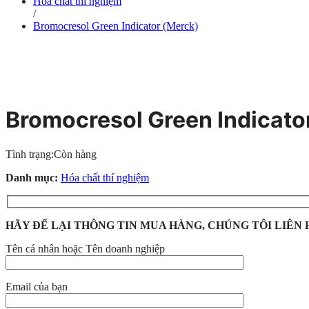
Hóa chất thí nghiệm
/
Bromocresol Green Indicator (Merck)
Bromocresol Green Indicato
Tình trạng:
Còn hàng
Danh mục:
Hóa chất thí nghiệm
HÃY ĐỂ LẠI THÔNG TIN MUA HÀNG, CHÚNG TÔI LIÊN 
Tên cá nhân hoặc Tên doanh nghiệp
Email của bạn