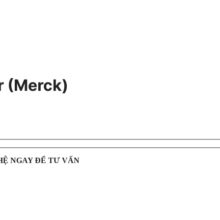
r (Merck)
HỆ NGAY ĐỂ TƯ VẤN