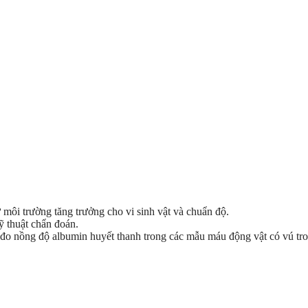
môi trường tăng trưởng cho vi sinh vật và chuẩn độ.
 thuật chẩn đoán.
đo nồng độ albumin huyết thanh trong các mẫu máu động vật có vú tron