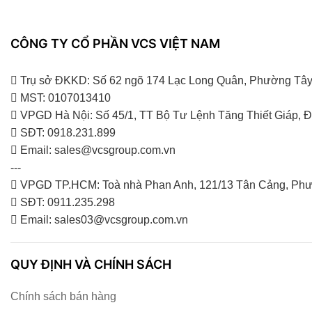
CÔNG TY CỔ PHẦN VCS VIỆT NAM
Trụ sở ĐKKD: Số 62 ngõ 174 Lạc Long Quân, Phường Tây
MST: 0107013410
VPGD Hà Nội: Số 45/1, TT Bộ Tư Lệnh Tăng Thiết Giáp,
SĐT: 0918.231.899
Email: sales@vcsgroup.com.vn
---
VPGD TP.HCM: Toà nhà Phan Anh, 121/13 Tân Cảng, Phư
SĐT: 0911.235.298
Email: sales03@vcsgroup.com.vn
QUY ĐỊNH VÀ CHÍNH SÁCH
Chính sách bán hàng