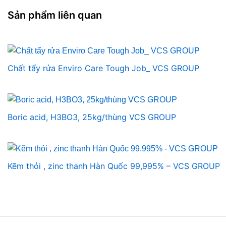
Sản phẩm liên quan
Chất tẩy rửa Enviro Care Tough Job_ VCS GROUP
Boric acid, H3BO3, 25kg/thùng VCS GROUP
Kẽm thỏi , zinc thanh Hàn Quốc 99,995% – VCS GROUP