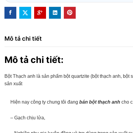
Mô tả chi tiết
Mô tả chi tiết:
Bột Thạch anh là sản phẩm bột quartzite (bột thạch anh, bột s
sản xuất
Hiện nay công ty chung tôi đang
bán bột thạch anh
cho c
– Gạch chịu lửa,