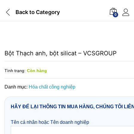
Back to
Category
0
Bột Thạch anh, bột silicat – VCSGROUP
Tình trạng:
Còn hàng
Danh mục:
Hóa chất công nghiệp
HÃY ĐỂ LẠI THÔNG TIN MUA HÀNG, CHÚNG TÔI LIÊ
Tên cá nhân hoặc Tên doanh nghiệp