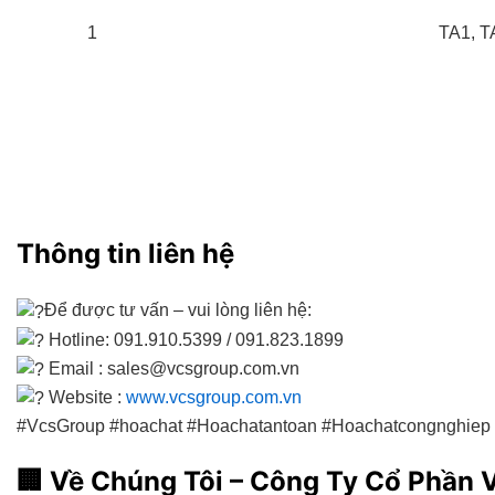
1
TA1, T
Thông tin liên hệ
Để được tư vấn – vui lòng liên hệ:
Hotline: 091.910.5399 / 091.823.1899
Email : sales@vcsgroup.com.vn
Website :
www.vcsgroup.com.vn
#VcsGroup #hoachat #Hoachatantoan #Hoachatcongnghie
🏢
Về Chúng Tôi – Công Ty Cổ Phần 