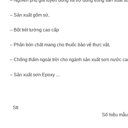
– Nghiền phụ gia luyện đồng và trợ dùng trong sản xuất s
– Sản xuất gốm sứ,
– Bột trét tường cao cấp
– Phân bón chất mang cho thuốc bảo vệ thực vật,
– Chống thấm ngoài trời cho ngành sản xuất sơn nước ca
– Sản xuất sơn Epoxy …
Stt
Số hiệu mẫu