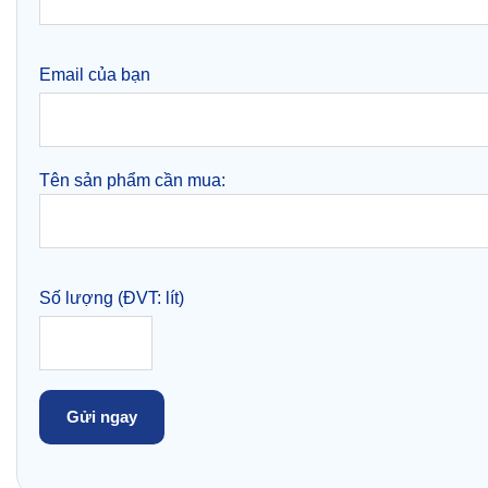
Email của bạn
Tên sản phẩm cần mua:
Số lượng (ĐVT: lít)