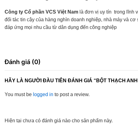
Công ty Cổ phần VCS Việt Nam
là đơn vị uy tín trong lĩnh
đối tác tin cậy của hàng nghìn doanh nghiệp, nhà máy và c
đáp ứng mọi nhu cầu từ dân dụng đến công nghiệp
Đánh giá (0)
HÃY LÀ NGƯỜI ĐẦU TIÊN ĐÁNH GIÁ “BỘT THẠCH ANH,
You must be
logged in
to post a review.
Hiện tại chưa có đánh giá nào cho sản phẩm này.