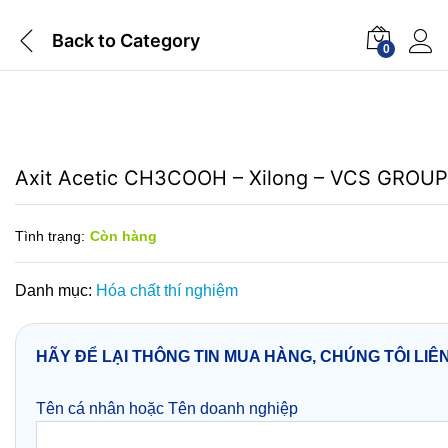
Back to
Category
0
Axit Acetic CH3COOH – Xilong – VCS GROUP
Tình trạng:
Còn hàng
Danh mục:
Hóa chất thí nghiệm
HÃY ĐỂ LẠI THÔNG TIN MUA HÀNG, CHÚNG TÔI LIÊ
Tên cá nhân hoặc Tên doanh nghiệp