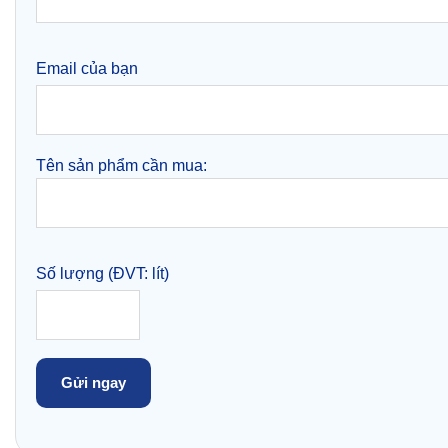
Email của bạn
Tên sản phẩm cần mua:
Số lượng (ĐVT: lít)