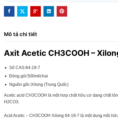
Mô tả chi tiết
Axit Acetic CH3COOH – Xilo
Số CAS:64-19-7
Đóng gói:500ml/chai
Nguồn gốc:Xilong (Trung Quốc)
Acetic acid CH3COOH là một hợp chất hữu cơ dạng chất lỏn
H2CO3.
Acid Acetic – CH3COOH Xilong 64-19-7 là một dung môi hữ