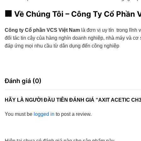
🏢
Về Chúng Tôi – Công Ty Cổ Phần 
Công ty Cổ phần VCS Việt Nam
là đơn vị uy tín trong lĩnh
đối tác tin cậy của hàng nghìn doanh nghiệp, nhà máy và c
đáp ứng mọi nhu cầu từ dân dụng đến công nghiệp
Đánh giá (0)
HÃY LÀ NGƯỜI ĐẦU TIÊN ĐÁNH GIÁ “AXIT ACETIC CH
You must be
logged in
to post a review.
Hiện tại chưa có đánh giá nào cho sản phẩm này.