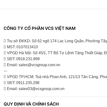
CÔNG TY CỔ PHẦN VCS VIỆT NAM
Trụ sở ĐKKD: Số 62 ngõ 174 Lạc Long Quân, Phường Tây
MST: 0107013410
VPGD Hà Nội: Số 45/1, TT Bộ Tư Lệnh Tăng Thiết Giáp,
SĐT: 0918.231.899
Email: sales@vcsgroup.com.vn
---
VPGD TP.HCM: Toà nhà Phan Anh, 121/13 Tân Cảng, Phư
SĐT: 0911.235.298
Email: sales03@vcsgroup.com.vn
QUY ĐỊNH VÀ CHÍNH SÁCH