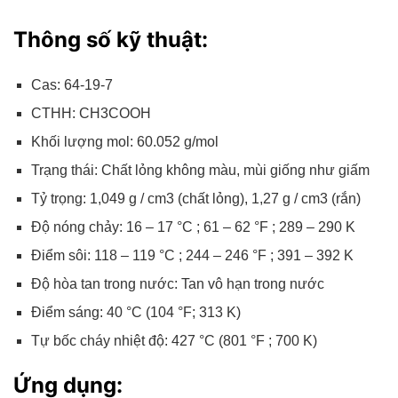
Thông số kỹ thuật:
Cas: 64-19-7
CTHH: CH3COOH
Khối lượng mol: 60.052 g/mol
Trạng thái: Chất lỏng không màu, mùi giống như giấm
Tỷ trọng: 1,049 g / cm3 (chất lỏng), 1,27 g / cm3 (rắn)
Độ nóng chảy: 16 – 17 °C ; 61 – 62 °F ; 289 – 290 K
Điểm sôi: 118 – 119 °C ; 244 – 246 °F ; 391 – 392 K
Độ hòa tan trong nước: Tan vô hạn trong nước
Điểm sáng: 40 °C (104 °F; 313 K)
Tự bốc cháy nhiệt độ: 427 °C (801 °F ; 700 K)
Ứng dụng: