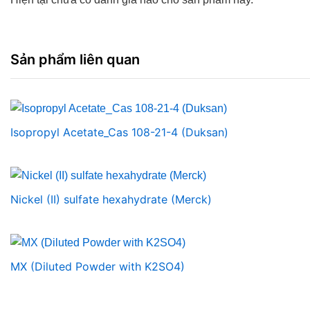
Sản phẩm liên quan
Isopropyl Acetate_Cas 108-21-4 (Duksan)
Nickel (II) sulfate hexahydrate (Merck)
MX (Diluted Powder with K2SO4)