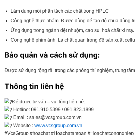
Làm dung môi phân tách các chất trong HPLC
Công nghệ thực phẩm: Được dùng để tạo độ chua dùng tron
Ứng dụng trong ngành dệt nhuộm, cao su, hoá chất xi mạ.
Công nghệ phim ảnh: Là chất quan trọng để sản xuất cellu
Bảo quản và cách sử dụng:
Được sử dụng rộng rãi trong các phòng thí nghiệm, trung tâ
Thông tin liên hệ
Để được tư vấn – vui lòng liên hệ:
Hotline: 091.910.5399 / 091.823.1899
Email : sales@vcsgroup.com.vn
Website :
www.vcsgroup.com.vn
#VcsGroup #hoachat #Hoachatantoan #Hoachatcongnghie