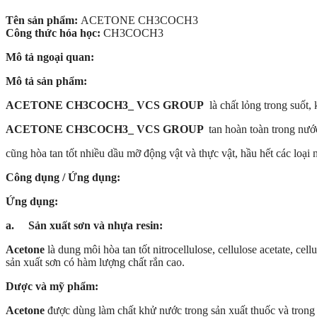
Tên sản phẩm:
ACETONE CH3COCH3
Công thức hóa học:
CH3COCH3
Mô tả ngoại quan:
Mô tả sản phẩm:
ACETONE CH3COCH3_ VCS GROUP
là chất lỏng trong suốt, 
ACETONE CH3COCH3_ VCS GROUP
tan hoàn toàn trong nư
cũng hòa tan tốt nhiều dầu mỡ động vật và thực vật, hầu hết các loại 
Công dụng / Ứng dụng:
Ứng dụng:
a. Sản xuất sơn và nhựa resin:
Acetone
là dung môi hòa tan tốt nitrocellulose, cellulose acetate, c
sản xuất sơn có hàm lượng chất rắn cao.
Dược và mỹ phẩm:
Acetone
được dùng làm chất khử nước trong sản xuất thuốc và trong