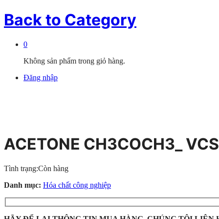
Back to
Category
0
Không sản phẩm trong giỏ hàng.
Đăng nhập
ACETONE CH3COCH3_ VCS
Tình trạng:
Còn hàng
Danh mục:
Hóa chất công nghiệp
HÃY ĐỂ LẠI THÔNG TIN MUA HÀNG, CHÚNG TÔI LIÊN 