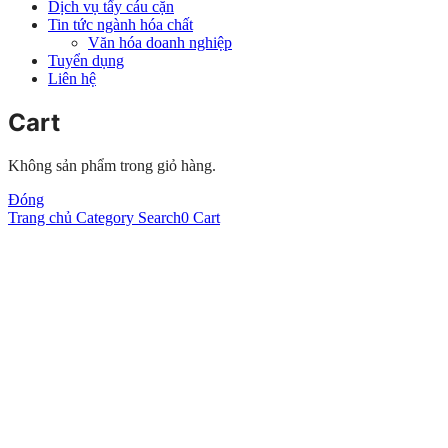
Dịch vụ tẩy cáu cặn
Tin tức ngành hóa chất
Văn hóa doanh nghiệp
Tuyển dụng
Liên hệ
Cart
Không sản phẩm trong giỏ hàng.
Đóng
Trang chủ
Category
Search
0
Cart