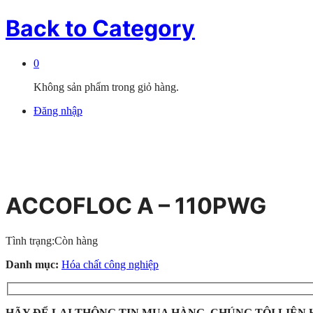
Back to
Category
0
Không sản phẩm trong giỏ hàng.
Đăng nhập
ACCOFLOC A – 110PWG
Tình trạng:
Còn hàng
Danh mục:
Hóa chất công nghiệp
HÃY ĐỂ LẠI THÔNG TIN MUA HÀNG, CHÚNG TÔI LIÊN 