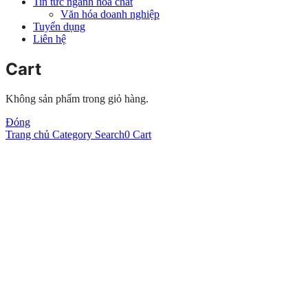
Tin tức ngành hóa chất
Văn hóa doanh nghiệp
Tuyển dụng
Liên hệ
Cart
Không sản phẩm trong giỏ hàng.
Đóng
Trang chủ
Category
Search
0
Cart