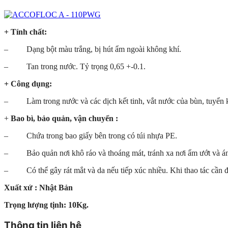
+ Tính chất:
– Dạng bột màu trắng, bị hút ẩm ngoài không khí.
– Tan trong nước. Tỷ trọng 0,65 +-0.1.
+ Công dụng:
– Làm trong nước và các dịch kết tinh, vắt nước của bùn, tuyển khoá
+
Bao bì, bảo quản, vận chuyển :
– Chứa trong bao giấy bên trong có túi nhựa PE.
– Bảo quản nơi khô ráo và thoáng mát, tránh xa nơi ẩm ướt và ánh
– Có thể gây rát mắt và da nếu tiếp xúc nhiều. Khi thao tác cần đe
Xuất xứ : Nhật Bản
Trọng lượng tịnh: 10Kg.
Thông tin liên hệ