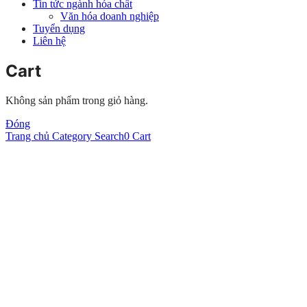
Tin tức ngành hóa chất
Văn hóa doanh nghiệp
Tuyển dụng
Liên hệ
Cart
Không sản phẩm trong giỏ hàng.
Đóng
Trang chủ
Category
Search
0
Cart