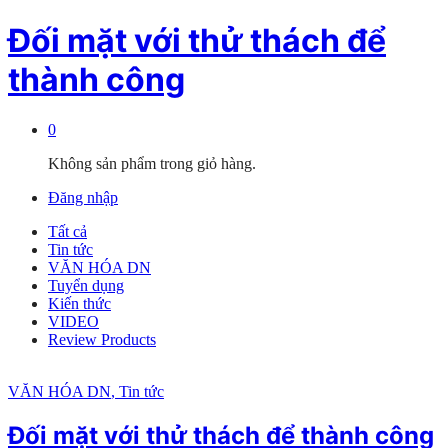
Đối mặt với thử thách để
thành công
0
Không sản phẩm trong giỏ hàng.
Đăng nhập
Tất cả
Tin tức
VĂN HÓA DN
Tuyển dụng
Kiến thức
VIDEO
Review Products
VĂN HÓA DN
, Tin tức
Đối mặt với thử thách để thành công