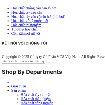
Hóa chất chống cáu cặn lò hơi
Hóa chất tẩy cáu cặn
Hóa chất tẩy cáu cặn lò hơi (nồi hơi)
Hóa chất xử lý nước thải
Hóa chất thí nghiệm
Tủ đựng hóa chất
Cồn Ethanol giá tốt
KẾT NỐI VỚI CHÚNG TÔI
Copyright © 2025 Công ty Cổ Phần VCS Việt Nam. All Rights Rese
Shop By Departments
Giới thiệu
Sản phẩm
Hóa chất tẩy cáu cặn
Hóa chất thí nghiệm
Hóa chất công nghiệp