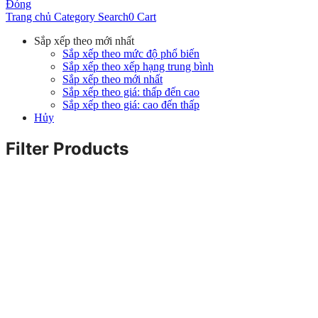
Đóng
Trang chủ
Category
Search
0
Cart
Sắp xếp theo mới nhất
Sắp xếp theo mức độ phổ biến
Sắp xếp theo xếp hạng trung bình
Sắp xếp theo mới nhất
Sắp xếp theo giá: thấp đến cao
Sắp xếp theo giá: cao đến thấp
Hủy
Filter Products