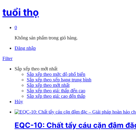
tuổi thọ
0
Không sản phẩm trong giỏ hàng.
Đăng nhập
Filter
Sắp xếp theo mới nhất
Sắp xếp theo mức độ phổ biến
Sắp xếp theo xếp hạng trung bình
Sắp xếp theo mới nhất
Sắp xếp theo giá: thấp đến cao
Sắp xếp theo giá: cao đến thấp
Hủy
EQC-10: Chất tẩy cáu cặn đậm đặc 