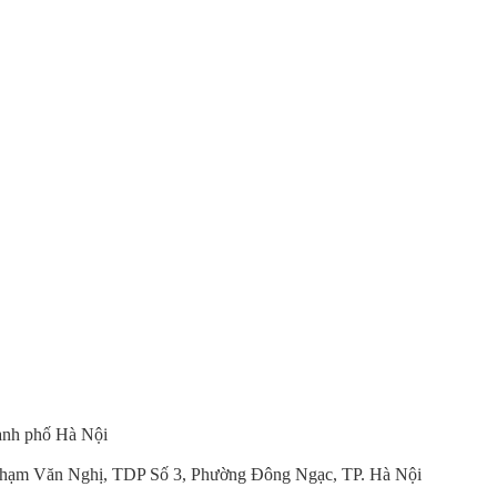
ành phố Hà Nội
hạm Văn Nghị, TDP Số 3, Phường Đông Ngạc, TP. Hà Nội