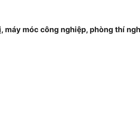
 bị, máy móc công nghiệp, phòng thí ng