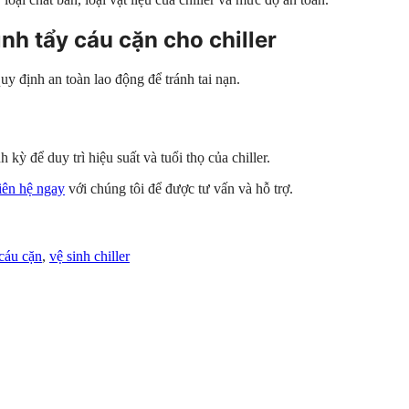
ình tẩy cáu cặn cho chiller
quy định an toàn lao động để tránh tai nạn.
 kỳ để duy trì hiệu suất và tuổi thọ của chiller.
liên hệ ngay
với chúng tôi để được tư vấn và hỗ trợ.
 cáu cặn
,
vệ sinh chiller