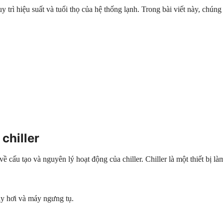
uy trì hiệu suất và tuổi thọ của hệ thống lạnh. Trong bài viết này, chún
chiller
 về cấu tạo và nguyên lý hoạt động của chiller. Chiller là một thiết bị 
ay hơi và máy ngưng tụ.