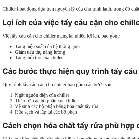
Chiller hoạt động dựa trên nguyên lý của chu trình lạnh, trong đó chấ
Lợi ích của việc tẩy cáu cặn cho chill
Việt tẩy cáu cặn cho chiller mang lại nhiều lợi ích, bao gồm:
Tăng hiệu suất của hệ thống lạnh
Giảm tiêu thụ năng lượng
Tăng tuổi thọ của chiller
Các bước thực hiện quy trình tẩy cáu 
Quy trình tẩy cáu cặn cho chiller bao gồm các bước sau:
Ngắt nguồn điện của chiller
Tháo rời các bộ phận của chiller
Vệ sinh các bộ phận bằng hóa chất tẩy rửa
Rửa sạch và lắp lại các bộ phận
Cách chọn hóa chất tẩy rửa phù hợp c
Khi chọn hóa chất tẩy rửa cho chiller, bạn cần xem xét các yếu tố như 