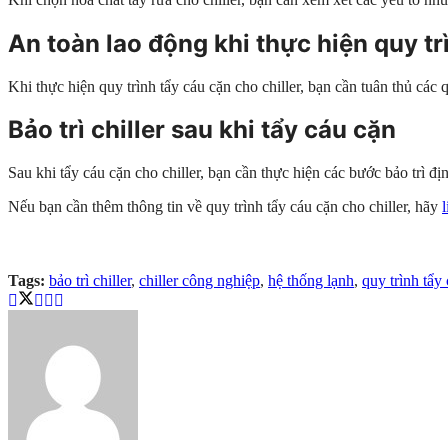
An toàn lao động khi thực hiện quy tr
Khi thực hiện quy trình tẩy cáu cặn cho chiller, bạn cần tuân thủ các 
Bảo trì chiller sau khi tẩy cáu cặn
Sau khi tẩy cáu cặn cho chiller, bạn cần thực hiện các bước bảo trì định
Nếu bạn cần thêm thông tin về quy trình tẩy cáu cặn cho chiller, hãy
Tags:
bảo trì chiller
,
chiller công nghiệp
,
hệ thống lạnh
,
quy trình tẩy