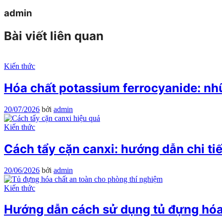
admin
Bài viết liên quan
Kiến thức
Hóa chất potassium ferrocyanide: nh
20/07/2026
bởi
admin
Kiến thức
Cách tẩy cặn canxi: hướng dẫn chi tiế
20/06/2026
bởi
admin
Kiến thức
Hướng dẫn cách sử dụng tủ đựng hóa