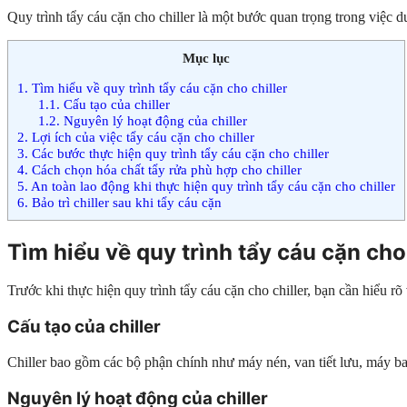
Quy trình tẩy cáu cặn cho chiller là một bước quan trọng trong việc d
Mục lục
1.
Tìm hiểu về quy trình tẩy cáu cặn cho chiller
1.1.
Cấu tạo của chiller
1.2.
Nguyên lý hoạt động của chiller
2.
Lợi ích của việc tẩy cáu cặn cho chiller
3.
Các bước thực hiện quy trình tẩy cáu cặn cho chiller
4.
Cách chọn hóa chất tẩy rửa phù hợp cho chiller
5.
An toàn lao động khi thực hiện quy trình tẩy cáu cặn cho chiller
6.
Bảo trì chiller sau khi tẩy cáu cặn
Tìm hiểu về quy trình tẩy cáu cặn cho 
Trước khi thực hiện quy trình tẩy cáu cặn cho chiller, bạn cần hiểu rõ
Cấu tạo của chiller
Chiller bao gồm các bộ phận chính như máy nén, van tiết lưu, máy b
Nguyên lý hoạt động của chiller