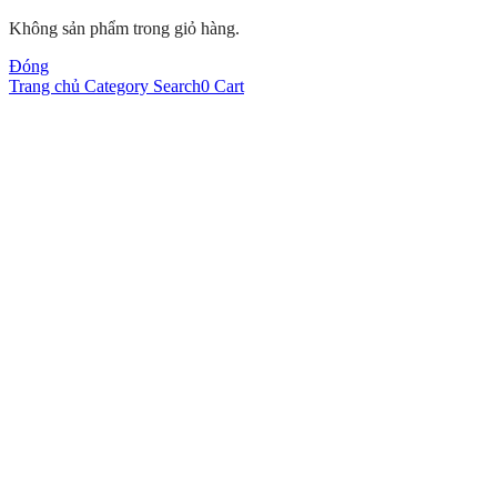
Không sản phẩm trong giỏ hàng.
Đóng
Trang chủ
Category
Search
0
Cart