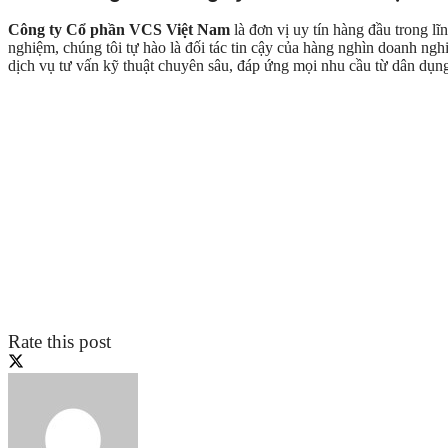
Công ty Cổ phần VCS Việt Nam
là đơn vị uy tín hàng đầu trong l
nghiệm, chúng tôi tự hào là đối tác tin cậy của hàng nghìn doanh n
dịch vụ tư vấn kỹ thuật chuyên sâu, đáp ứng mọi nhu cầu từ dân dụn
Rate this post