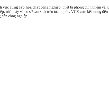
ĩnh vực
cung cấp hóa chất công nghiệp
, thiết bị phòng thí nghiệm và
ghiệp, nhà máy và cơ sở sản xuất trên toàn quốc. VCS cam kết mang đ
g đến công nghiệp.