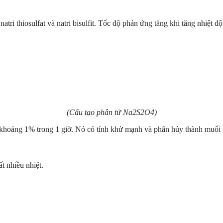
tri thiosulfat và natri bisulfit. Tốc độ phản ứng tăng khi tăng nhiệt đ
(Cấu tạo phân tử Na2S2O4)
 khoảng 1% trong 1 giờ. Nó có tính khử mạnh và phân hủy thành mu
t nhiều nhiệt.