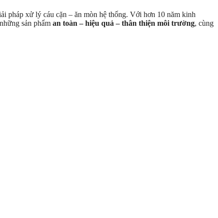
 giải pháp xử lý cáu cặn – ăn mòn hệ thống. Với hơn 10 năm kinh
ến những sản phẩm
an toàn – hiệu quả – thân thiện môi trường
, cùng