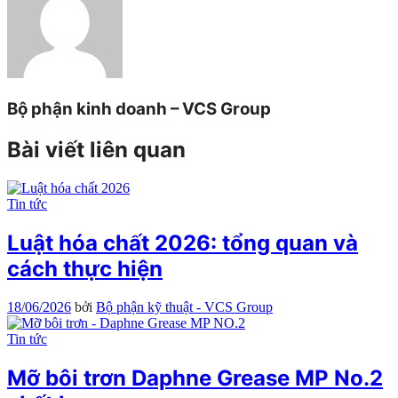
Bộ phận kinh doanh – VCS Group
Bài viết liên quan
Tin tức
Luật hóa chất 2026: tổng quan và
cách thực hiện
18/06/2026
bởi
Bộ phận kỹ thuật - VCS Group
Tin tức
Mỡ bôi trơn Daphne Grease MP No.2