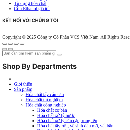
Tủ đựng hóa chất
Cồn Ethanol giá tốt
KẾT NỐI VỚI CHÚNG TÔI
Copyright © 2025 Công ty Cổ Phần VCS Việt Nam. All Rights Rese
Shop By Departments
Giới thiệu
Sản phẩm
Hóa chất tẩy cáu cặn
Hóa chất thí nghiệm
Hóa chất công nghiệp
Hóa chất cơ bản
Hóa chất xử lý nước
Hóa chất xử lý cáu cặn, rong rêu
Hóa chất tẩy rửa, vệ sinh dầu mỡ, vết bẩn