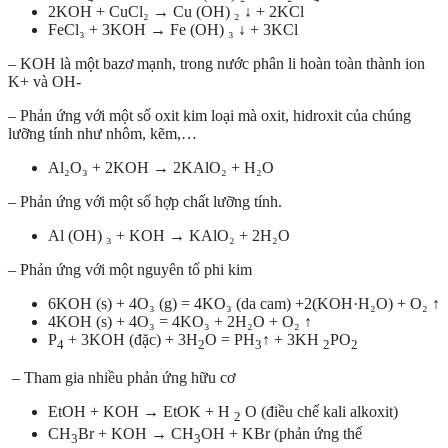
2KOH + CuCl₂ → Cu (OH) ₂ ↓ + 2KCl
FeCl₃ + 3KOH → Fe (OH) ₃ ↓ + 3KCl
– KOH là một bazơ mạnh, trong nước phân li hoàn toàn thành ion
K+ và OH-
– Phản ứng với một số oxit kim loại mà oxit, hidroxit của chúng
lưỡng tính như nhôm, kẽm,…
Al₂O₃ + 2KOH → 2KAlO₂ + H₂O
– Phản ứng với một số hợp chất lưỡng tính.
Al (OH) ₃ + KOH → KAlO₂ + 2H₂O
– Phản ứng với một nguyên tố phi kim
6KOH (s) + 4O₃ (g) = 4KO₃ (da cam) +2(KOH·H₂O) + O₂ ↑
4KOH (s) + 4O₃ = 4KO₃ + 2H₂O + O₂ ↑
P
+ 3KOH (đặc) + 3H
O = PH
↑ + 3KH
PO
4
2
3
2
2
– Tham gia nhiều phản ứng hữu cơ
EtOH + KOH → EtOK + H
O (điều chế kali alkoxit)
2
CH
Br + KOH → CH
OH + KBr (phản ứng thế
3
3