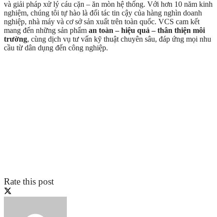
và giải pháp xử lý cáu cặn – ăn mòn hệ thống. Với hơn 10 năm kinh
nghiệm, chúng tôi tự hào là đối tác tin cậy của hàng nghìn doanh
nghiệp, nhà máy và cơ sở sản xuất trên toàn quốc. VCS cam kết
mang đến những sản phẩm
an toàn – hiệu quả – thân thiện môi
trường
, cùng dịch vụ tư vấn kỹ thuật chuyên sâu, đáp ứng mọi nhu
cầu từ dân dụng đến công nghiệp.
Rate this post