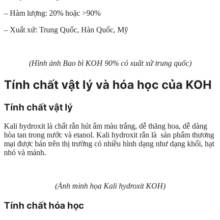
– Hàm lượng: 20% hoặc >90%
– Xuất xứ: Trung Quốc, Hàn Quốc, Mỹ
(Hình ảnh Bao bì KOH 90% có xuất xứ trung quốc)
Tính chất vật lý và hóa học của KOH
Tính chất vật lý
Kali hydroxit là chất rắn hút ẩm màu trắng, dễ thăng hoa, dễ dàng
hòa tan trong nước và etanol. Kali hydroxit rắn là sản phẩm thương
mại được bán trên thị trường có nhiều hình dạng như dạng khối, hạt
nhỏ và mảnh.
(Ảnh minh họa Kali hydroxit KOH)
Tính chất hóa học