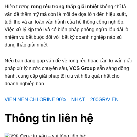
Hiện tượng
rong rêu trong tháp giải nhiệt
không chỉ là
vấn đề thẩm mỹ mà còn là mối đe dọa lớn đến hiệu suất,
tuổi thọ và an toàn vận hành của hệ thống công nghiệp.
Việc xử lý kịp thời và có biện pháp phòng ngừa lâu dài là
nhiệm vụ bắt buộc đối với bất kỳ doanh nghiệp nào sử
dụng tháp giải nhiệt.
Nếu bạn đang gặp vấn đề về rong rêu hoặc cần tư vấn giải
pháp xử lý nước chuyên sâu,
VCS Group
sẵn sàng đồng
hành, cung cấp giải pháp tối ưu và hiệu quả nhất cho
doanh nghiệp bạn.
VIÊN NÉN CHLORINE 90% – NHẬT – 200GR/VIÊN
Thông tin liên hệ
Để được tư vấn – vui lòng liên hệ: