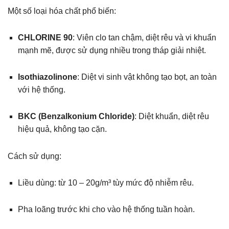
Một số loại hóa chất phổ biến:
CHLORINE 90
: Viên clo tan chậm, diệt rêu và vi khuẩn
mạnh mẽ, được sử dụng nhiều trong tháp giải nhiệt.
Isothiazolinone
: Diệt vi sinh vật không tạo bọt, an toàn
với hệ thống.
BKC (Benzalkonium Chloride)
: Diệt khuẩn, diệt rêu
hiệu quả, không tạo cặn.
Cách sử dụng:
Liều dùng: từ 10 – 20g/m³ tùy mức độ nhiễm rêu.
Pha loãng trước khi cho vào hệ thống tuần hoàn.