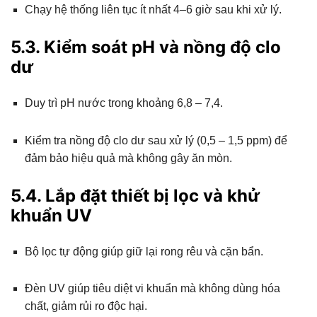
Chạy hệ thống liên tục ít nhất 4–6 giờ sau khi xử lý.
5.3. Kiểm soát pH và nồng độ clo
dư
Duy trì pH nước trong khoảng 6,8 – 7,4.
Kiểm tra nồng độ clo dư sau xử lý (0,5 – 1,5 ppm) để
đảm bảo hiệu quả mà không gây ăn mòn.
5.4. Lắp đặt thiết bị lọc và khử
khuẩn UV
Bộ lọc tự động giúp giữ lại rong rêu và cặn bẩn.
Đèn UV giúp tiêu diệt vi khuẩn mà không dùng hóa
chất, giảm rủi ro độc hại.