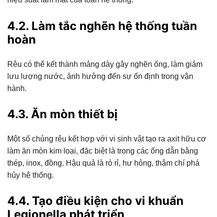
4.2. Làm tắc nghẽn hệ thống tuần
hoàn
Rêu có thể kết thành mảng dày gây nghẽn ống, làm giảm
lưu lượng nước, ảnh hưởng đến sự ổn định trong vận
hành.
4.3. Ăn mòn thiết bị
Một số chủng rêu kết hợp với vi sinh vật tạo ra axit hữu cơ
làm ăn mòn kim loại, đặc biệt là trong các ống dẫn bằng
thép, inox, đồng. Hậu quả là rò rỉ, hư hỏng, thậm chí phá
hủy hệ thống.
4.4. Tạo điều kiện cho vi khuẩn
Legionella phát triển