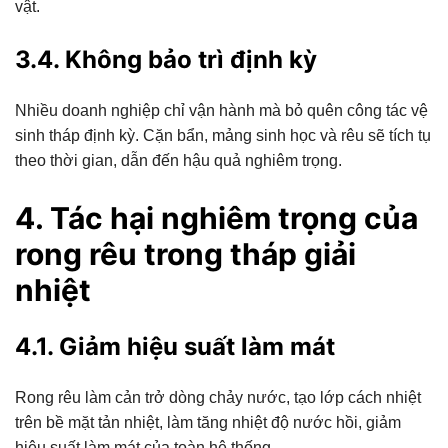
vật.
3.4. Không bảo trì định kỳ
Nhiều doanh nghiệp chỉ vận hành mà bỏ quên công tác vệ
sinh tháp định kỳ. Cặn bẩn, mảng sinh học và rêu sẽ tích tụ
theo thời gian, dẫn đến hậu quả nghiêm trọng.
4. Tác hại nghiêm trọng của
rong rêu trong tháp giải
nhiệt
4.1. Giảm hiệu suất làm mát
Rong rêu làm cản trở dòng chảy nước, tạo lớp cách nhiệt
trên bề mặt tản nhiệt, làm tăng nhiệt độ nước hồi, giảm
hiệu suất làm mát của toàn hệ thống.