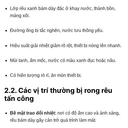
Lớp rêu xanh bám dày đặc ở khay nước, thành bồn,
máng xối.
Đường ống bị tắc nghẽn, nước lưu thông yếu.
Hiệu suất giải nhiệt giảm rõ rệt, thiết bị nóng lên nhanh.
Mùi tanh, ẩm mốc, nước có màu xanh đục hoặc nâu.
Có hiện tượng rò rỉ, ăn mòn thiết bị.
2.2. Các vị trí thường bị rong rêu
tấn công
Bề mặt trao đổi nhiệt:
nơi có độ ẩm cao và ánh sáng,
rêu bám dày gây cản trở quá trình làm mát.