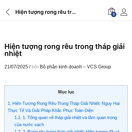
Hiện tượng rong rêu trong tháp giải nhiệt
0
Hiện tượng rong rêu trong tháp giải
nhiệt
21/07/2025
/
bởi
Bộ phận kinh doanh – VCS Group
Mục lục
1.
Hiện Tượng Rong Rêu Trong Tháp Giải Nhiệt: Nguy Hại
Thực Tế Và Giải Pháp Khắc Phục Toàn Diện
1.1.
1. Tổng quan về tháp giải nhiệt và tầm quan trọng
của nước sạch
1.2.
2. Rong rêu trong tháp giải nhiệt: Hiện tượng đã và