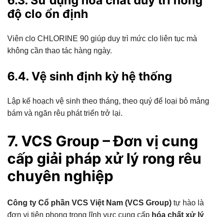
6.3. Sử dụng hóa chất duy trì nồng
độ clo ổn định
Viên clo CHLORINE 90 giúp duy trì mức clo liên tục mà
không cần thao tác hàng ngày.
6.4. Vệ sinh định kỳ hệ thống
Lập kế hoạch vệ sinh theo tháng, theo quý để loại bỏ mảng
bám và ngăn rêu phát triển trở lại.
7. VCS Group – Đơn vị cung
cấp giải pháp xử lý rong rêu
chuyên nghiệp
Công ty Cổ phần VCS Việt Nam (VCS Group)
tự hào là
đơn vị tiên phong trong lĩnh vực cung cấp
hóa chất xử lý