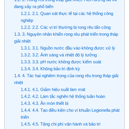
đang xảy ra phổ biến
1.2.1.
2.1. Quan sát thực tế tại các hệ thống công
nghiệp
1.2.2.
2.2. Các vị trí thường bị rong rêu tấn công
1.3.
3. Nguyên nhân khiến rong rêu phát triển trong tháp
giải nhiệt
1.3.1.
3.1. Nguồn nước đầu vào không được xử lý
1.3.2.
3.2. Ánh sáng và nhiệt độ lý tưởng
1.3.3.
3.3. pH nước không được kiểm soát
1.3.4.
3.4. Không bảo trì định kỳ
1.4.
4. Tác hại nghiêm trọng của rong rêu trong tháp giải
nhiệt
1.4.1.
4.1. Giảm hiệu suất làm mát
1.4.2.
4.2. Làm tắc nghẽn hệ thống tuần hoàn
1.4.3.
4.3. Ăn mòn thiết bị
1.4.4.
4.4. Tạo điều kiện cho vi khuẩn Legionella phát
triển
1.4.5.
4.5. Tăng chi phí vận hành và bảo trì