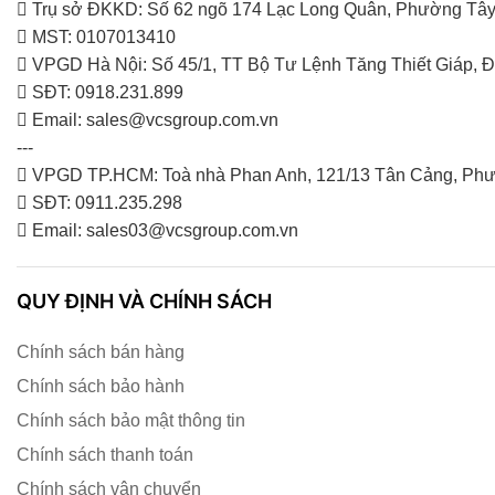
Trụ sở ĐKKD: Số 62 ngõ 174 Lạc Long Quân, Phường Tây
MST: 0107013410
VPGD Hà Nội: Số 45/1, TT Bộ Tư Lệnh Tăng Thiết Giáp,
SĐT: 0918.231.899
Email: sales@vcsgroup.com.vn
---
VPGD TP.HCM: Toà nhà Phan Anh, 121/13 Tân Cảng, Phư
SĐT: 0911.235.298
Email: sales03@vcsgroup.com.vn
QUY ĐỊNH VÀ CHÍNH SÁCH
Chính sách bán hàng
Chính sách bảo hành
Chính sách bảo mật thông tin
Chính sách thanh toán
Chính sách vận chuyển