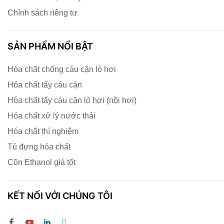
Chính sách riêng tư
SẢN PHẨM NỔI BẬT
Hóa chất chống cáu cặn lò hơi
Hóa chất tẩy cáu cặn
Hóa chất tẩy cáu cặn lò hơi (nồi hơi)
Hóa chất xử lý nước thải
Hóa chất thí nghiệm
Tủ đựng hóa chất
Cồn Ethanol giá tốt
KẾT NỐI VỚI CHÚNG TÔI