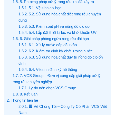
1.5.
5. Phương pháp xử lý rong rêu khi đã xảy ra
1.5.1.
5.1. Vệ sinh cơ học
1.5.2.
5.2. Sử dụng hóa chất diệt rong rêu chuyên
dụng
1.5.3.
5.3. Kiểm soát pH và nồng độ clo dư
1.5.4.
5.4. Lắp đặt thiết bị lọc và khử khuẩn UV
1.6.
6. Giải pháp phòng ngừa rong rêu dài hạn
1.6.1.
6.1. Xử lý nước cấp đầu vào
1.6.2.
6.2. Kiểm tra định kỳ chất lượng nước
1.6.3.
6.3. Sử dụng hóa chất duy trì nồng độ clo ổn
định
1.6.4.
6.4. Vệ sinh định kỳ hệ thống
1.7.
7. VCS Group – Đơn vị cung cấp giải pháp xử lý
rong rêu chuyên nghiệp
1.7.1.
Lý do nên chọn VCS Group:
1.8.
8. Kết luận
2.
Thông tin liên hệ
2.0.1.
🏢 Về Chúng Tôi – Công Ty Cổ Phần VCS Việt
Nam