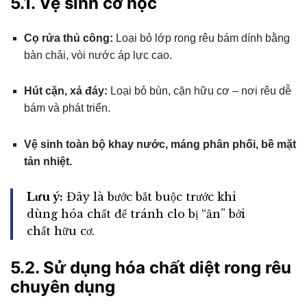
5.1. Vệ sinh cơ học
Cọ rửa thủ công:
Loại bỏ lớp rong rêu bám dính bằng
bàn chải, vòi nước áp lực cao.
Hút cặn, xả đáy:
Loại bỏ bùn, cặn hữu cơ – nơi rêu dễ
bám và phát triển.
Vệ sinh toàn bộ khay nước, máng phân phối, bề mặt
tản nhiệt.
Lưu ý:
Đây là bước bắt buộc trước khi
dùng hóa chất để tránh clo bị “ăn” bởi
chất hữu cơ.
5.2. Sử dụng hóa chất diệt rong rêu
chuyên dụng