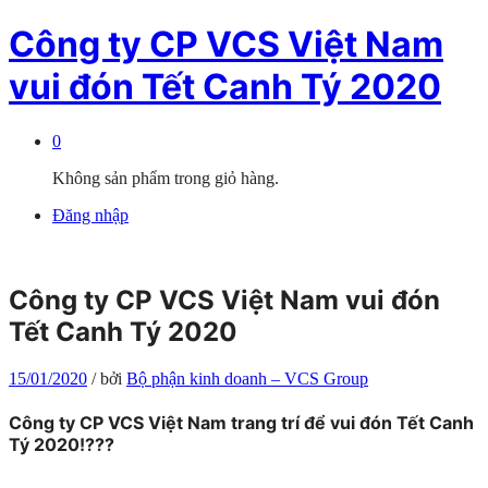
Công ty CP VCS Việt Nam
vui đón Tết Canh Tý 2020
0
Không sản phẩm trong giỏ hàng.
Đăng nhập
Công ty CP VCS Việt Nam vui đón
Tết Canh Tý 2020
15/01/2020
/
bởi
Bộ phận kinh doanh – VCS Group
Công ty CP VCS Việt Nam trang trí để vui đón Tết Canh
Tý 2020!
?
?
?