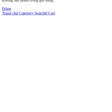
Không sản phẩm trong giỏ hàng.
Đóng
Trang chủ
Category
Search
0
Cart