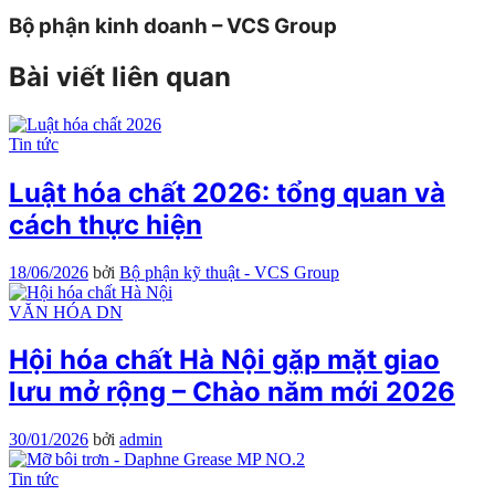
Bộ phận kinh doanh – VCS Group
Bài viết liên quan
Tin tức
Luật hóa chất 2026: tổng quan và
cách thực hiện
18/06/2026
bởi
Bộ phận kỹ thuật - VCS Group
VĂN HÓA DN
Hội hóa chất Hà Nội gặp mặt giao
lưu mở rộng – Chào năm mới 2026
30/01/2026
bởi
admin
Tin tức