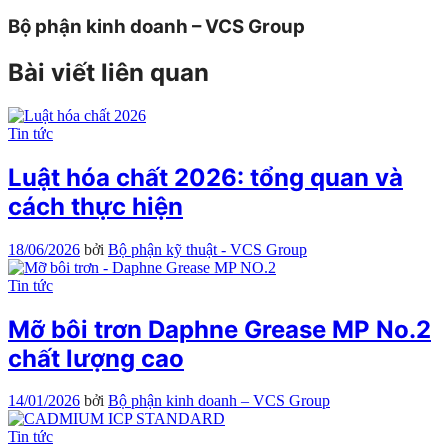
Bộ phận kinh doanh – VCS Group
Bài viết liên quan
Tin tức
Luật hóa chất 2026: tổng quan và
cách thực hiện
18/06/2026
bởi
Bộ phận kỹ thuật - VCS Group
Tin tức
Mỡ bôi trơn Daphne Grease MP No.2
chất lượng cao
14/01/2026
bởi
Bộ phận kinh doanh – VCS Group
Tin tức